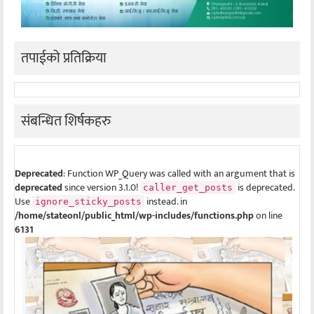
तपाईको प्रतिक्रिया
संबन्धित शिर्षकहरु
Deprecated
: Function WP_Query was called with an argument that is
deprecated
since version 3.1.0!
is deprecated.
caller_get_posts
Use
instead. in
ignore_sticky_posts
/home/stateonl/public_html/wp-includes/functions.php
on line
6131