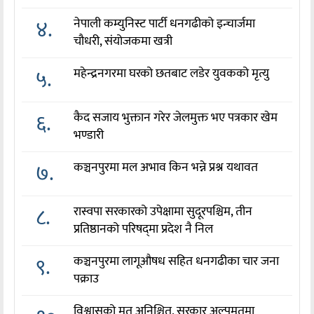
४.
नेपाली कम्युनिस्ट पार्टी धनगढीको इन्चार्जमा
चौधरी, संयोजकमा खत्री
५.
महेन्द्रनगरमा घरको छतबाट लडेर युवकको मृत्यु
६.
कैद सजाय भुक्तान गरेर जेलमुक्त भए पत्रकार खेम
भण्डारी
७.
कञ्चनपुरमा मल अभाव किन भन्ने प्रश्न यथावत
८.
रास्वपा सरकारको उपेक्षामा सुदूरपश्चिम, तीन
प्रतिष्ठानको परिषद्‌मा प्रदेश नै निल
९.
कञ्चनपुरमा लागूऔषध सहित धनगढीका चार जना
पक्राउ
विश्वासको मत अनिश्चित, सरकार अल्पमतमा