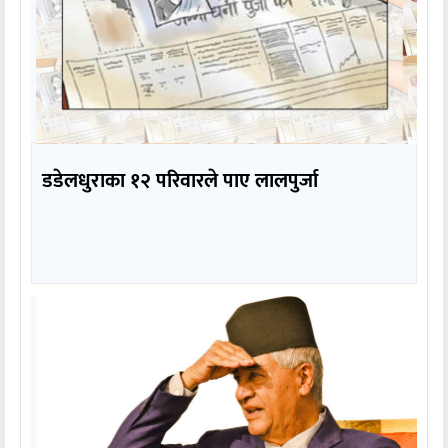
डडेलधुराका १२ परिवारले पाए लालपुर्जा