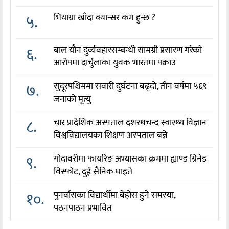
५.
भियाग्रा खाँदा क्यान्सर कम हुन्छ ?
६.
बाल यौन दुर्व्यवहारसम्बन्धी सामग्री प्रसारण गरेको
आरोपमा दार्चुलाका युवक भारतमा पक्राउ
७.
सुदूरपश्चिममा सवारी दुर्घटना बढ्दो, तीन वर्षमा ५६९
जनाको मृत्यु
८.
चार प्रादेशिक अस्पताल दशरथचन्द स्वास्थ्य विज्ञान
विश्वविद्यालयका शिक्षण अस्पताल बन्ने
९.
गोदावरीमा फायरिङ अभ्यासका क्रममा ह्याण्ड ग्रिनेड
विस्फोट, दुई सैनिक घाइते
१०.
पुनर्वासका विद्यार्थीमा बेहोस हुने समस्या,
पठनपाठन प्रभावित