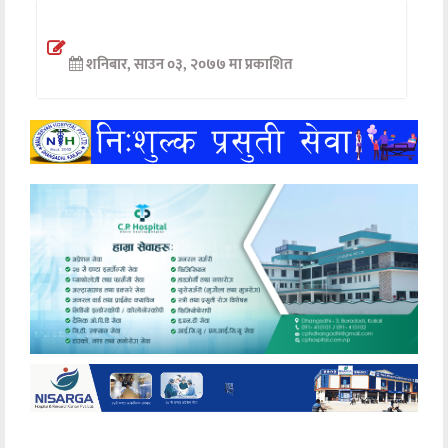
अन्तर्वार्ता
शनिबार, साउन ०३, २०७७ मा प्रकाशित
अर्थ
खेलकुद
मनोरञ्जन
अन्य