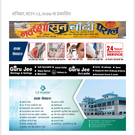
शनिबार, साउन ०३, २०७७ मा प्रकाशित