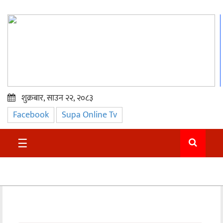
शुक्रबार, साउन २२, २०८३
Facebook
Supa Online Tv
प्रमुख
समाचार
☰
सुदुर
राजनीति
समाचार
अन्तराष्ट्रिय