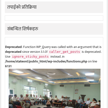
तपाईको प्रतिक्रिया
संबन्धित शिर्षकहरु
Deprecated
: Function WP_Query was called with an argument that is
deprecated
since version 3.1.0!
is deprecated.
caller_get_posts
Use
instead. in
ignore_sticky_posts
/home/stateonl/public_html/wp-includes/functions.php
on line
6131