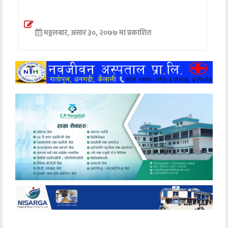
अन्तर्वार्ता
मङ्गलबार, असार ३०, २०७७ मा प्रकाशित
अर्थ
खेलकुद
मनोरञ्जन
अन्य