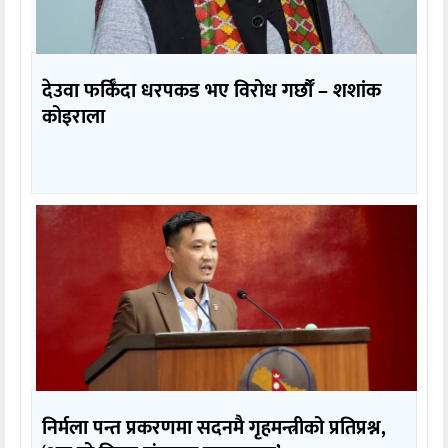
देउवा फर्किँदा धरपकड भए विरोध गर्छौँं – शशांक
कोइराला
निर्मला पन्त प्रकरणमा सदनमै गृहमन्त्रीको प्रतिप्रश्न,