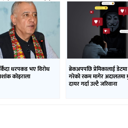
र्किँदा धरपकड भए विरोध
ब्रेकअपपछि प्रेमिकालाई डेटमा
– शशांक कोइराला
गरेको रकम मागेर अदालतमा मुद
दायर गर्दा उल्टै जरिवाना