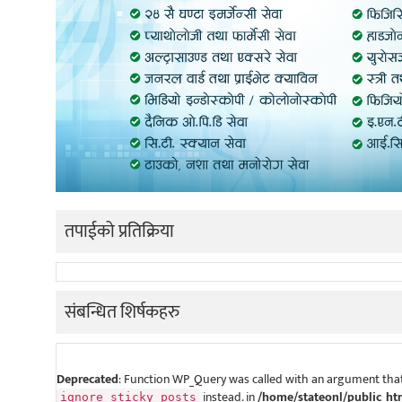
तपाईको प्रतिक्रिया
संबन्धित शिर्षकहरु
Deprecated
: Function WP_Query was called with an argument that
instead. in
/home/stateonl/public_ht
ignore_sticky_posts