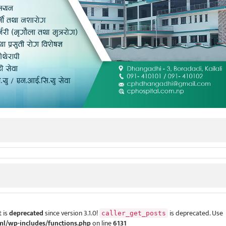
 is
deprecated
since version 3.1.0!
is deprecated. Use
caller_get_posts
ml/wp-includes/functions.php
on line
6131