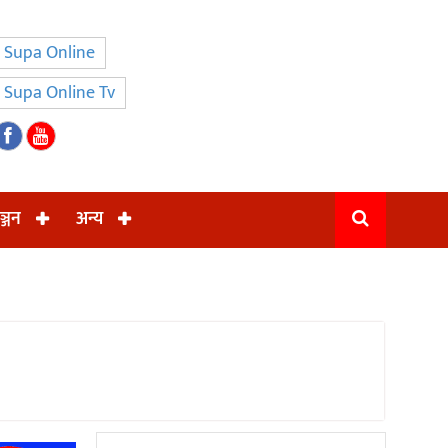
Supa Online
Supa Online Tv
ञ्जन
अन्य