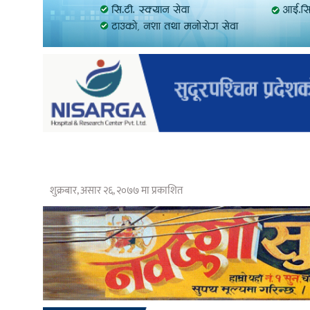
शुक्रबार, असार २६, २०७७ मा प्रकाशित