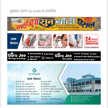
शुक्रबार, असार २६, २०७७ मा प्रकाशित