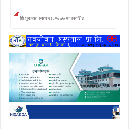
अन्तर्वार्ता
शुक्रबार, असार २६, २०७७ मा प्रकाशित
अर्थ
खेलकुद
मनोरञ्जन
अन्य