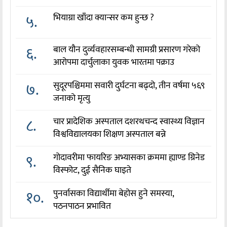
५.
भियाग्रा खाँदा क्यान्सर कम हुन्छ ?
६.
बाल यौन दुर्व्यवहारसम्बन्धी सामग्री प्रसारण गरेको
आरोपमा दार्चुलाका युवक भारतमा पक्राउ
७.
सुदूरपश्चिममा सवारी दुर्घटना बढ्दो, तीन वर्षमा ५६९
जनाको मृत्यु
८.
चार प्रादेशिक अस्पताल दशरथचन्द स्वास्थ्य विज्ञान
विश्वविद्यालयका शिक्षण अस्पताल बन्ने
९.
गोदावरीमा फायरिङ अभ्यासका क्रममा ह्याण्ड ग्रिनेड
विस्फोट, दुई सैनिक घाइते
१०.
पुनर्वासका विद्यार्थीमा बेहोस हुने समस्या,
पठनपाठन प्रभावित