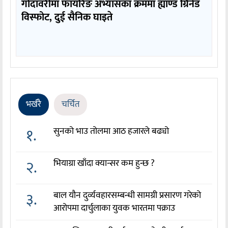
गोदावरीमा फायरिङ अभ्यासका क्रममा ह्याण्ड ग्रिनेड
विस्फोट, दुई सैनिक घाइते
भर्खरै
चर्चित
१.
सुनको भाउ तोलमा आठ हजारले बढ्यो
२.
भियाग्रा खाँदा क्यान्सर कम हुन्छ ?
३.
बाल यौन दुर्व्यवहारसम्बन्धी सामग्री प्रसारण गरेको
आरोपमा दार्चुलाका युवक भारतमा पक्राउ