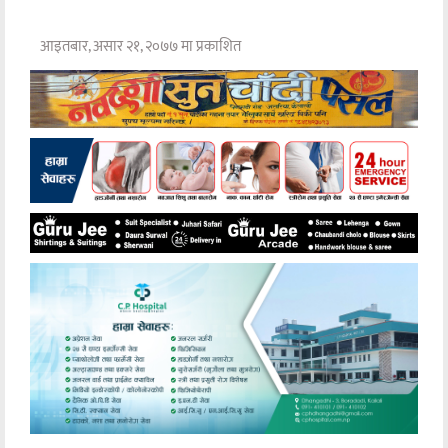
आइतबार, असार २१, २०७७ मा प्रकाशित