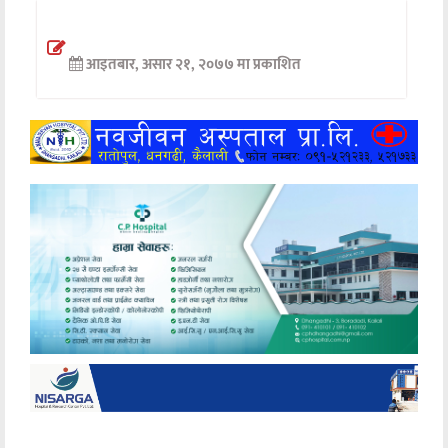
अन्तर्वार्ता
आइतबार, असार २१, २०७७ मा प्रकाशित
अर्थ
खेलकुद
मनोरञ्जन
अन्य