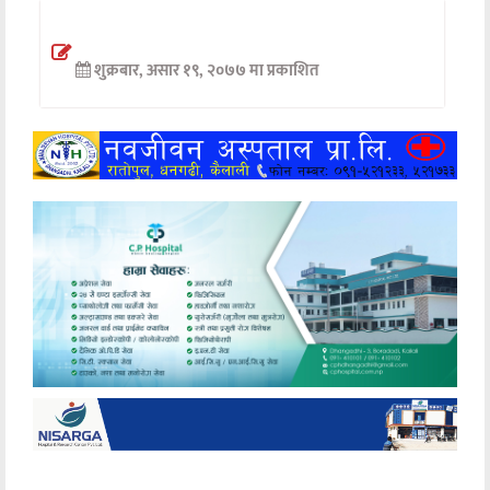
अन्तर्वार्ता
शुक्रबार, असार १९, २०७७ मा प्रकाशित
अर्थ
खेलकुद
मनोरञ्जन
अन्य