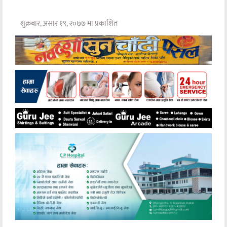
शुक्रबार, असार १९, २०७७ मा प्रकाशित