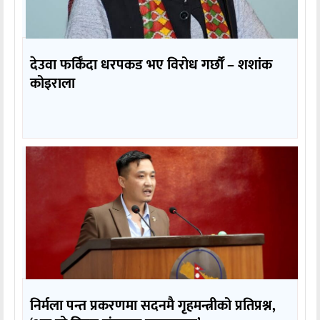
देउवा फर्किँदा धरपकड भए विरोध गर्छौँं – शशांक
कोइराला
निर्मला पन्त प्रकरणमा सदनमै गृहमन्त्रीको प्रतिप्रश्न,