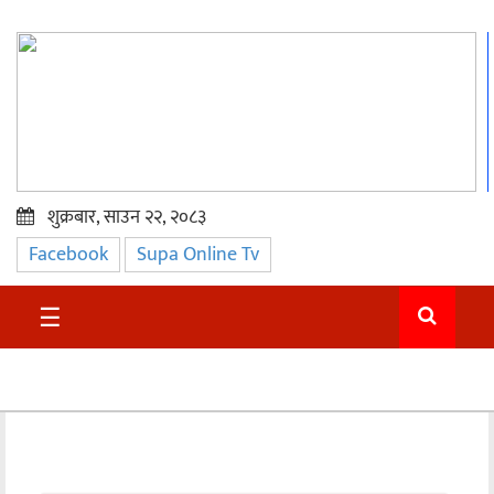
शुक्रबार, साउन २२, २०८३
Facebook
Supa Online Tv
प्रमुख
समाचार
☰
सुदुर
राजनीति
समाचार
अन्तराष्ट्रिय