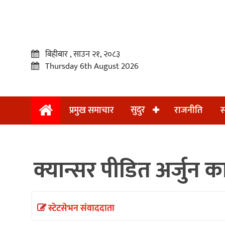
बिहीबार , साउन २१, २०८३
Thursday 6th August 2026
सुदुर
प्रमुख समाचार
राजनीति
स
प्रमुख
समाचार
क्यान्सर पीडित अर्जु
सुदुर
राजनीति
समाचार
स्टेटसेभन संवाददाता
अन्तराष्ट्रिय