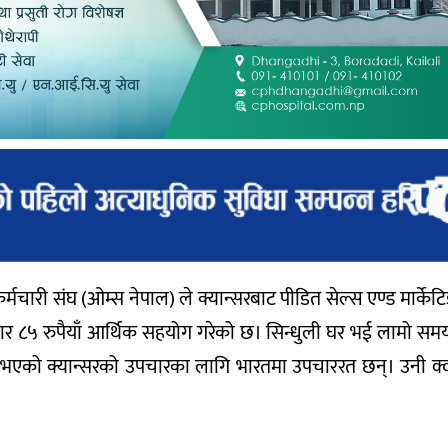
चारी संघ (ओम्स नेपाल) ले क्यान्सरबाट पीडित सेल्स एण्ड मार्केट
र ८५ रुपैयाँ आर्थिक सहयोग गरेको छ। सिन्धुली घर भई लामो समय
िजामा भएको क्यान्सरको उपचारका लागि भारतमा उपचाररत छन्। उनी क