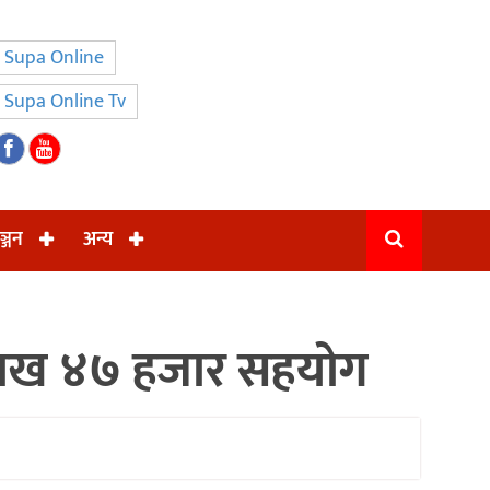
Supa Online
Supa Online Tv
ञ्जन
अन्य
२ लाख ४७ हजार सहयोग