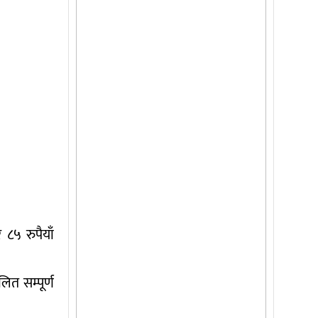
८५ रुपैयाँ
ित सम्पूर्ण