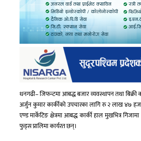
धनगढी– जिफन्टमा आबद्ध बजार व्यवस्थापन तथा बिक्री कर्म
अर्जुन कुमार कार्कीको उपचारका लागि रु २ लाख ४७ हजा
एण्ड मार्केटिङ क्षेत्रमा आबद्ध कार्की हाल मुखभित्र ग
फुड्स प्रालिमा कार्यरत छन्।