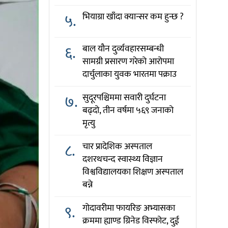
५.
भियाग्रा खाँदा क्यान्सर कम हुन्छ ?
६.
बाल यौन दुर्व्यवहारसम्बन्धी
सामग्री प्रसारण गरेको आरोपमा
दार्चुलाका युवक भारतमा पक्राउ
७.
सुदूरपश्चिममा सवारी दुर्घटना
बढ्दो, तीन वर्षमा ५६९ जनाको
मृत्यु
८.
चार प्रादेशिक अस्पताल
दशरथचन्द स्वास्थ्य विज्ञान
विश्वविद्यालयका शिक्षण अस्पताल
बन्ने
९.
गोदावरीमा फायरिङ अभ्यासका
क्रममा ह्याण्ड ग्रिनेड विस्फोट, दुई