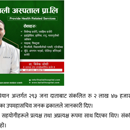
यान अन्तर्गत २९३ जना दाताबाट संकलित रु २ लाख ४७ हजार 
को संघका उपमहासचिव जनक ढकालले जानकारी दिए।
हयोगीहरूले प्रत्यक्ष तथा अप्रत्यक्ष रूपमा साथ दिएका थिए। संकल
 हो।