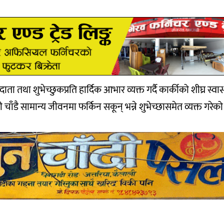
 तथा शुभेच्छुकप्रति हार्दिक आभार व्यक्त गर्दै कार्कीको शीघ्र स्वा
ी चाँडै सामान्य जीवनमा फर्किन सकून् भन्ने शुभेच्छासमेत व्यक्त गरेक