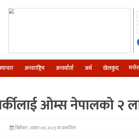
मनोर
माचार
अन्तराष्ट्रिय
अन्तर्वार्ता
अर्थ
खेलकुद
न कार्कीलाई ओम्स नेपालको 
बिहीबार , असार ०४, २०८३ मा प्रकाशित