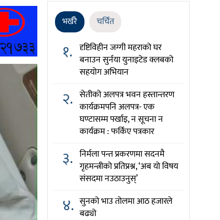
भर्खरै
चर्चित
१.
दृष्टिविहीन जग्गी महराको घर
बनाउन सुर्नया युनाइटेड क्लबको
सहयोग अभियान
२.
सेतीको अलपत्र भवन हस्तान्तरण
कार्यक्रमपनि अलपत्र- एक
घण्टासम्म पर्खाइ, न सूचना न
कार्यक्रम : फर्किए पत्रकार
३.
निर्मला पन्त प्रकरणमा सदनमै
गृहमन्त्रीको प्रतिप्रश्न, ‘अब यो विषय
संसदमा नउठाउनुस्’
४.
सुनको भाउ तोलमा आठ हजारले
बढ्यो