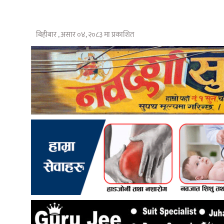
बिहीबार , असार ०४, २०८३ मा प्रकाशित