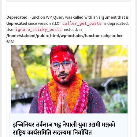
Deprecated
: Function WP_Query was called with an argument that is
deprecated
since version 3.1.0!
is deprecated.
caller_get_posts
Use
instead. in
ignore_sticky_posts
/home/stateonl/public_html/wp-includes/functions.php
on line
6131
इन्जिनियर तर्कराज भट्ट नेपाली युवा उद्यमी मञ्चको
राष्ट्रिय कार्यसमिति सदस्यमा निर्वाचित