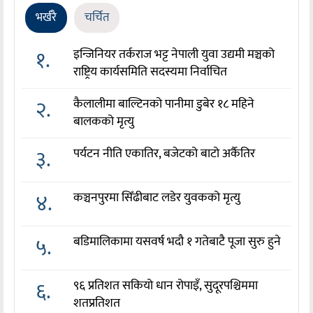
भर्खरै
चर्चित
१.
इन्जिनियर तर्कराज भट्ट नेपाली युवा उद्यमी मञ्चको
राष्ट्रिय कार्यसमिति सदस्यमा निर्वाचित
२.
कैलालीमा बाल्टिनको पानीमा डुबेर १८ महिने
बालकको मृत्यु
३.
पर्यटन नीति एकातिर, बजेटको बाटो अर्कैतिर
४.
कञ्चनपुरमा सिँढीबाट लडेर युवकको मृत्यु
५.
बडिमालिकामा यसवर्ष भदौ १ गतेबाटै पूजा सुरु हुने
६.
९६ प्रतिशत सकियो धान रोपाइँ, सुदूरपश्चिममा
शतप्रतिशत