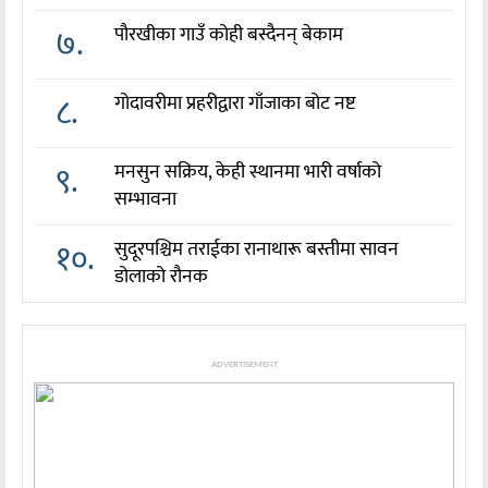
७.
पौरखीका गाउँ कोही बस्दैनन् बेकाम
८.
गोदावरीमा प्रहरीद्वारा गाँजाका बोट नष्ट
९.
मनसुन सक्रिय, केही स्थानमा भारी वर्षाको
सम्भावना
१०.
सुदूरपश्चिम तराईका रानाथारू बस्तीमा सावन
डोलाको रौनक
ADVERTISEMENT