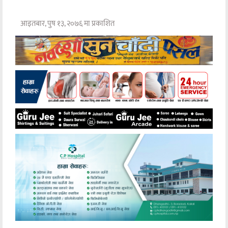
आइतबार, पुष १३, २०७६ मा प्रकाशित