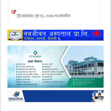
अन्तर्वार्ता
आइतबार, पुष १३, २०७६ मा प्रकाशित
अर्थ
खेलकुद
मनोरञ्जन
अन्य