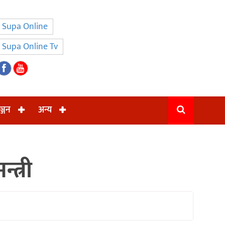
Supa Online
Supa Online Tv
ञ्जन
अन्य
्त्री