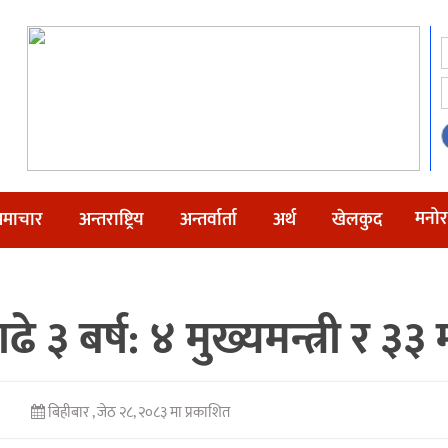
मनोर
माचार
अन्तराष्ट्रिय
अन्तर्वार्ता
अर्थ
खेलकुद
३ बर्ष: ४ मुख्यमन्त्री र ३३ मन
बिहीबार , जेठ २८, २०८३ मा प्रकाशित