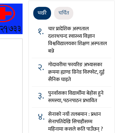
भर्खरै
चर्चित
१.
चार प्रादेशिक अस्पताल
दशरथचन्द स्वास्थ्य विज्ञान
विश्वविद्यालयका शिक्षण अस्पताल
बन्ने
२.
गोदावरीमा फायरिङ अभ्यासका
क्रममा ह्याण्ड ग्रिनेड विस्फोट, दुई
सैनिक घाइते
३.
पुनर्वासका विद्यार्थीमा बेहोस हुने
समस्या, पठनपाठन प्रभावित
४.
सेनाको नयाँ तलबमान : प्रधान
सेनापतिदेखि सिपाहीसम्म
महिनामा कसले कति पाउँछन् ?