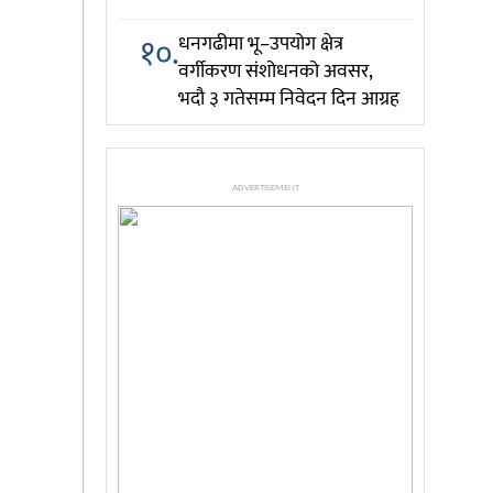
१०.
धनगढीमा भू–उपयोग क्षेत्र
वर्गीकरण संशोधनको अवसर,
भदौ ३ गतेसम्म निवेदन दिन आग्रह
ADVERTISEMENT