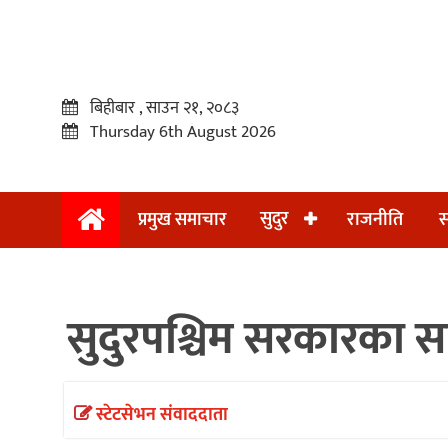
बिहीबार , साउन २१, २०८३
Thursday 6th August 2026
सुदुर
प्रमुख समाचार
राजनीति
स
प्रमुख
समाचार
सुदुरपश्चिम सरकारका साढे 
सुदुर
राजनीति
समाचार
स्टेटसेभन संवाददाता
अन्तराष्ट्रिय