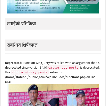
तपाईको प्रतिक्रिया
संबन्धित शिर्षकहरु
Deprecated
: Function WP_Query was called with an argument that is
deprecated
since version 3.1.0!
is deprecated.
caller_get_posts
Use
instead. in
ignore_sticky_posts
/home/stateonl/public_html/wp-includes/functions.php
on line
6131