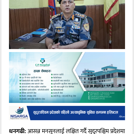
धनगढी:
आसन्न मनसुनलाई लक्षित गर्दै सुदूरपश्चिम प्रदेशमा