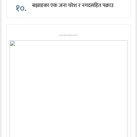
१०.
बझाङका एक जना चरेश र नगदसहित पक्राउ
ADVERTISEMENT