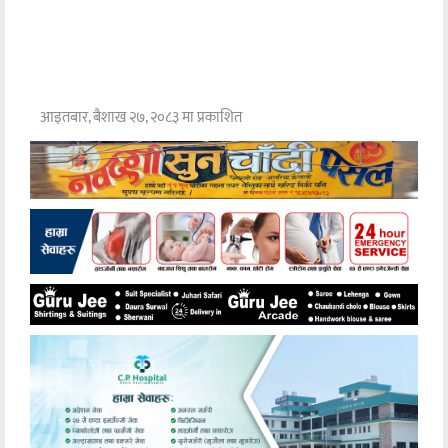
आइतबार, बैशाख २७, २०८३ मा प्रकाशित