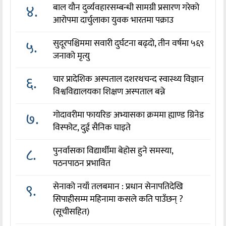
४.
बाल यौन दुर्व्यवहारसम्बन्धी सामग्री प्रसारण गरेको
आरोपमा दार्चुलाका युवक भारतमा पक्राउ
५.
सुदूरपश्चिममा सवारी दुर्घटना बढ्दो, तीन वर्षमा ५६९
जनाको मृत्यु
६.
चार प्रादेशिक अस्पताल दशरथचन्द स्वास्थ्य विज्ञान
विश्वविद्यालयका शिक्षण अस्पताल बन्ने
७.
गोदावरीमा फायरिङ अभ्यासका क्रममा ह्याण्ड ग्रिनेड
विस्फोट, दुई सैनिक घाइते
८.
पुनर्वासका विद्यार्थीमा बेहोस हुने समस्या,
पठनपाठन प्रभावित
९.
सेनाको नयाँ तलबमान : प्रधान सेनापतिदेखि
सिपाहीसम्म महिनामा कसले कति पाउँछन् ?
(सूचीसहित)