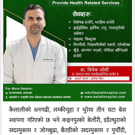
कैलालीको धनगढी, लम्कीचुहा र चुरेमा तीन वटा बेस
स्थापना गरिएको छ भने कञ्चनपुरको बेलौरी, डडेल्धुराको
सदरमुकाम र जोगबुढा, बैतडीको सदरमुकाम र पुर्चौडी,