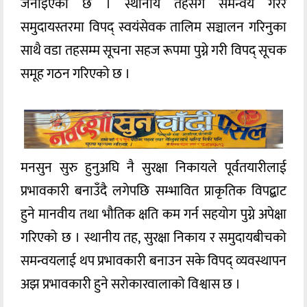
जनाइएको छ । स्थानीय तहसँग समन्वय गरेर
समुदायस्तरमा विपद् स्वयंसेवक तालिम सञ्चालन गरिनुका
साथै वडा तहसम्म सूचना सहज रूपमा पुग्ने गरी विपद् सूचक
समूह गठन गरिएको छ ।
मनसुन सुरु हुनुअघि नै सुरक्षा निकायले पूर्वतयारीलाई
प्रभावकारी बनाउँदै लगेपछि सम्भावित प्राकृतिक विपद्बाट
हुने मानवीय तथा भौतिक क्षति कम गर्न सहयोग पुग्ने अपेक्षा
गरिएको छ । स्थानीय तह, सुरक्षा निकाय र समुदायबीचको
समन्वयलाई थप प्रभावकारी बनाउन सके विपद् व्यवस्थापन
अझ प्रभावकारी हुने सरोकारवालाको विश्वास छ ।