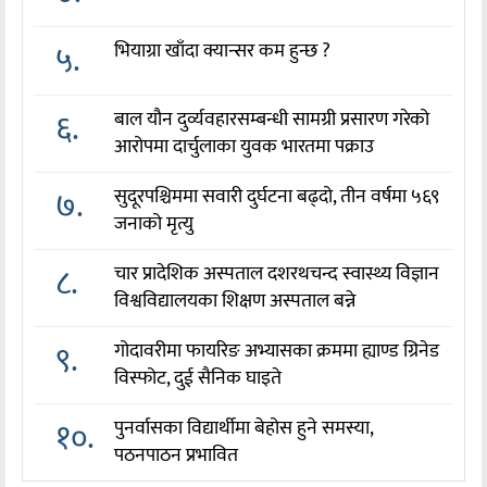
५.
भियाग्रा खाँदा क्यान्सर कम हुन्छ ?
६.
बाल यौन दुर्व्यवहारसम्बन्धी सामग्री प्रसारण गरेको
आरोपमा दार्चुलाका युवक भारतमा पक्राउ
७.
सुदूरपश्चिममा सवारी दुर्घटना बढ्दो, तीन वर्षमा ५६९
जनाको मृत्यु
८.
चार प्रादेशिक अस्पताल दशरथचन्द स्वास्थ्य विज्ञान
विश्वविद्यालयका शिक्षण अस्पताल बन्ने
९.
गोदावरीमा फायरिङ अभ्यासका क्रममा ह्याण्ड ग्रिनेड
विस्फोट, दुई सैनिक घाइते
१०.
पुनर्वासका विद्यार्थीमा बेहोस हुने समस्या,
पठनपाठन प्रभावित