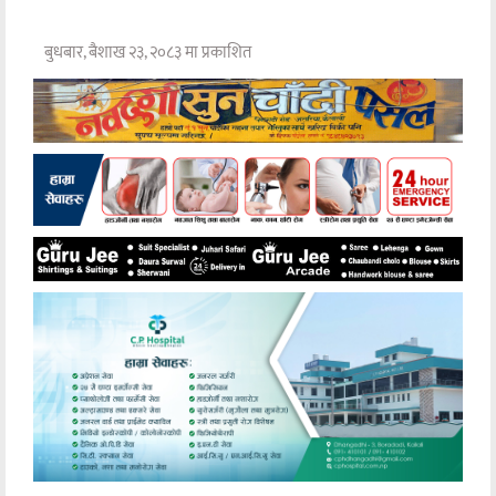
बुधबार, बैशाख २३, २०८३ मा प्रकाशित