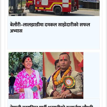
बेलौरी–लालझाडीमा दमकल साझेदारीको सफल
अभ्यास