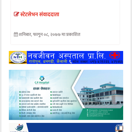
अन्तर्वार्ता
स्टेटसेभन संवाददाता
अर्थ
शनिबार, फागुन ०८, २०७७ मा प्रकाशित
खेलकुद
मनोरञ्जन
अन्य