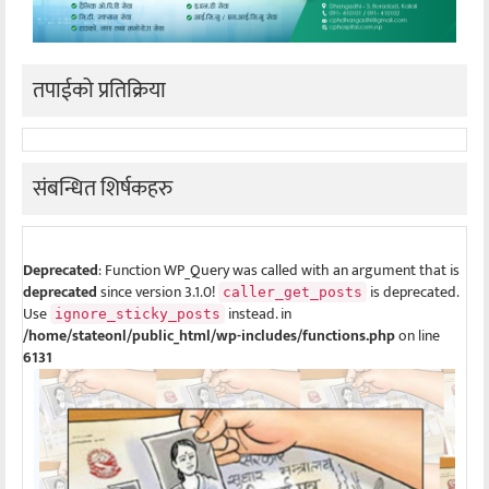
तपाईको प्रतिक्रिया
संबन्धित शिर्षकहरु
Deprecated
: Function WP_Query was called with an argument that is
deprecated
since version 3.1.0!
is deprecated.
caller_get_posts
Use
instead. in
ignore_sticky_posts
/home/stateonl/public_html/wp-includes/functions.php
on line
6131