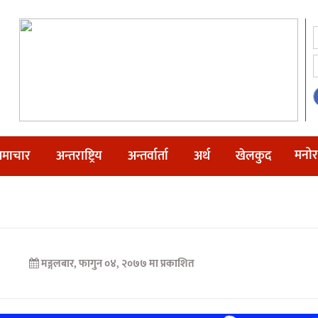
मनोर
माचार
अन्तराष्ट्रिय
अन्तर्वार्ता
अर्थ
खेलकुद
मङ्गलबार, फागुन ०४, २०७७ मा प्रकाशित