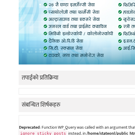
तपाईको प्रतिक्रिया
संबन्धित शिर्षकहरु
Deprecated
: Function WP_Query was called with an argument that
instead. in
/home/stateonl/public_ht
ignore_sticky_posts