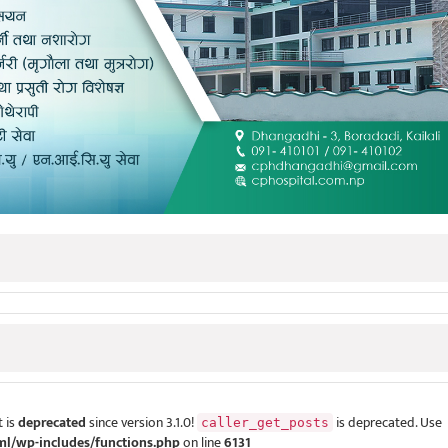
 is
deprecated
since version 3.1.0!
is deprecated. Use
caller_get_posts
ml/wp-includes/functions.php
on line
6131