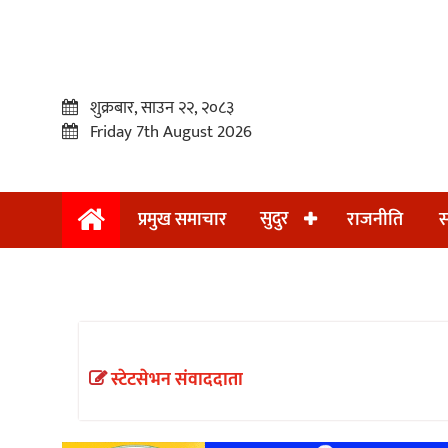
शुक्रबार, साउन २२, २०८३
Friday 7th August 2026
सुदुर
प्रमुख समाचार
राजनीति
स
प्रमुख
समाचार
सुदुर
राजनीति
स्टेटसेभन संवाददाता
समाचार
अन्तराष्ट्रिय