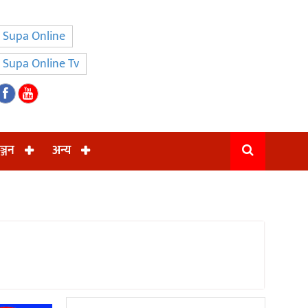
Supa Online
Supa Online Tv
ञ्जन
अन्य