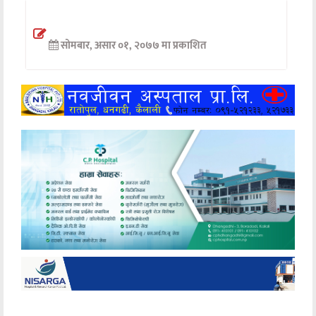
अन्तर्वार्ता
सोमबार, असार ०१, २०७७ मा प्रकाशित
अर्थ
खेलकुद
मनोरञ्जन
अन्य