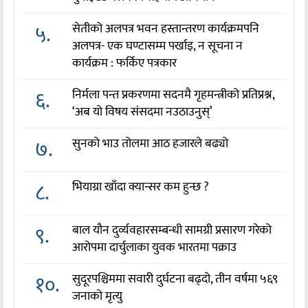
५.
सेतीको अलपत्र भवन हस्तान्तरण कार्यक्रमपनि
अलपत्र- एक घण्टासम्म पर्खाइ, न सूचना न
कार्यक्रम : फर्किए पत्रकार
६.
निर्मला पन्त प्रकरणमा सदनमै गृहमन्त्रीको प्रतिप्रश्न,
‘अब यो विषय संसदमा नउठाउनुस्’
७.
सुनको भाउ तोलमा आठ हजारले बढ्यो
८.
भियाग्रा खाँदा क्यान्सर कम हुन्छ ?
९.
बाल यौन दुर्व्यवहारसम्बन्धी सामग्री प्रसारण गरेको
आरोपमा दार्चुलाका युवक भारतमा पक्राउ
१०.
सुदूरपश्चिममा सवारी दुर्घटना बढ्दो, तीन वर्षमा ५६९
जनाको मृत्यु