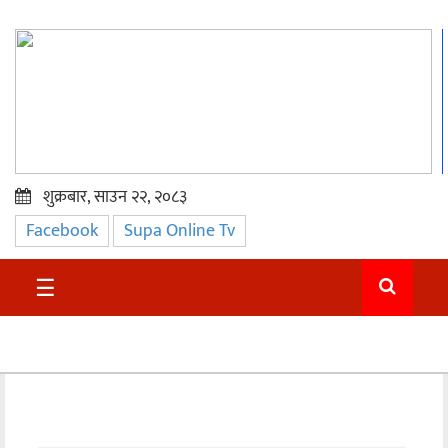
शुक्रबार, साउन २२, २०८३
Facebook
Supa Online Tv
प्रमुख
समाचार
☰
सुदुर
राजनीति
समाचार
अन्तराष्ट्रिय