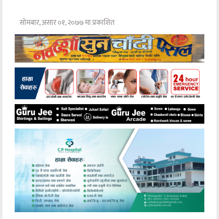
सोमबार, असार ०१, २०७७ मा प्रकाशित