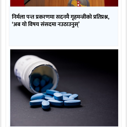
निर्मला पन्त प्रकरणमा सदनमै गृहमन्त्रीको प्रतिप्रश्न,
‘अब यो विषय संसदमा नउठाउनुस्’