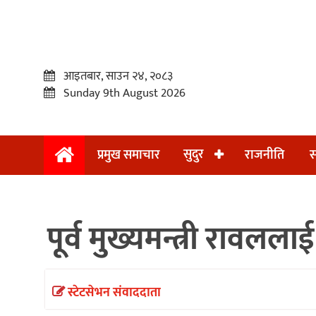
आइतबार, साउन २४, २०८३
Sunday 9th August 2026
सुदुर
प्रमुख समाचार
राजनीति
स
प्रमुख
समाचार
पूर्व मुख्यमन्त्री रावलल
सुदुर
राजनीति
समाचार
स्टेटसेभन संवाददाता
अन्तराष्ट्रिय