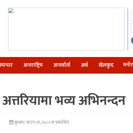
मनोर
माचार
अन्तराष्ट्रिय
अन्तर्वार्ता
अर्थ
खेलकुद
ाई अत्तरियामा भव्य अभिनन्दन
बुधबार, साउन २९, २०८२ मा प्रकाशित