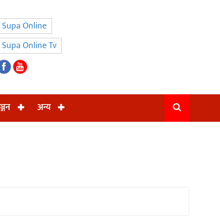
Supa Online
Supa Online Tv
ञ्जन
अन्य