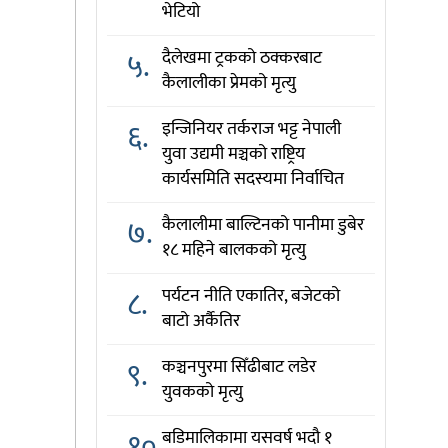
भेटियो
५.
दैलेखमा ट्रकको ठक्करबाट
कैलालीका प्रेमको मृत्यु
६.
इन्जिनियर तर्कराज भट्ट नेपाली
युवा उद्यमी मञ्चको राष्ट्रिय
कार्यसमिति सदस्यमा निर्वाचित
७.
कैलालीमा बाल्टिनको पानीमा डुबेर
१८ महिने बालकको मृत्यु
८.
पर्यटन नीति एकातिर, बजेटको
बाटो अर्कैतिर
९.
कञ्चनपुरमा सिँढीबाट लडेर
युवकको मृत्यु
१०.
बडिमालिकामा यसवर्ष भदौ १