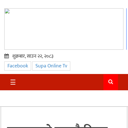
शुक्रबार, साउन २२, २०८३
Facebook
Supa Online Tv
प्रमुख
समाचार
☰
सुदुर
राजनीति
समाचार
अन्तराष्ट्रिय