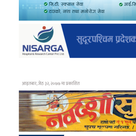
आइतबार, जेठ ३२, २०७७ मा प्रकाशित