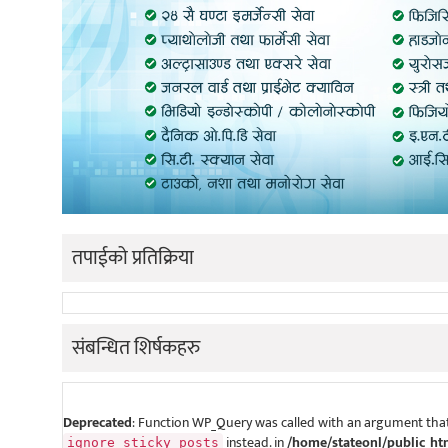
तपाईको प्रतिक्रिया
संबन्धित शिर्षकहरु
Deprecated
: Function WP_Query was called with an argument that
instead. in
/home/stateonl/public_ht
ignore_sticky_posts