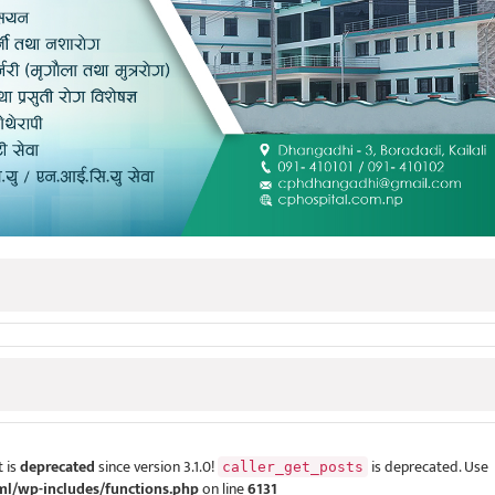
 is
deprecated
since version 3.1.0!
is deprecated. Use
caller_get_posts
ml/wp-includes/functions.php
on line
6131