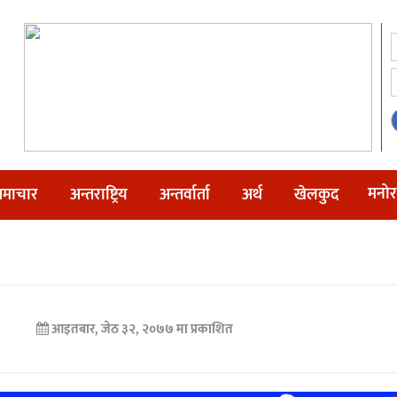
मनोर
माचार
अन्तराष्ट्रिय
अन्तर्वार्ता
अर्थ
खेलकुद
आइतबार, जेठ ३२, २०७७ मा प्रकाशित