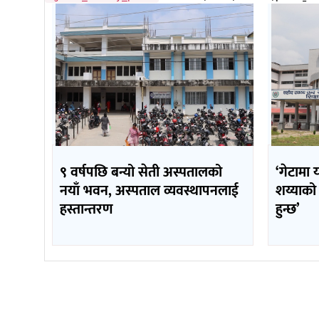
९ वर्षपछि बन्यो सेती अस्पतालको
‘गेटामा 
नयाँ भवन, अस्पताल व्यवस्थापनलाई
शय्याको
हस्तान्तरण
हुन्छ’