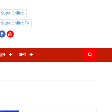
Supa Online
Supa Online Tv
ञ्जन
अन्य