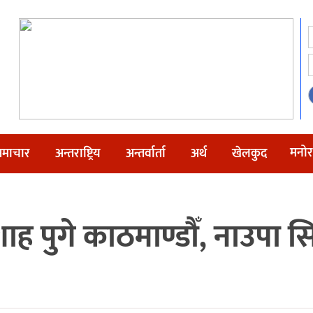
मनोर
माचार
अन्तराष्ट्रिय
अन्तर्वार्ता
अर्थ
खेलकुद
्री शाह पुगे काठमाण्डौँ, नाउप