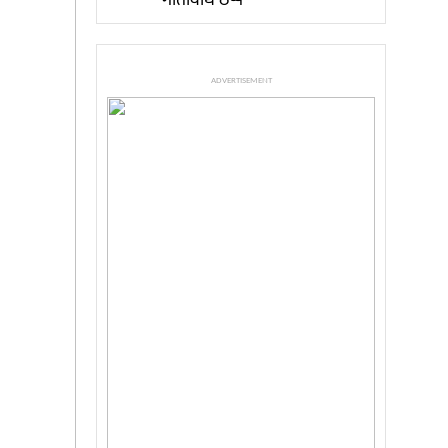
गतिविधि ठप्प
ADVERTISEMENT