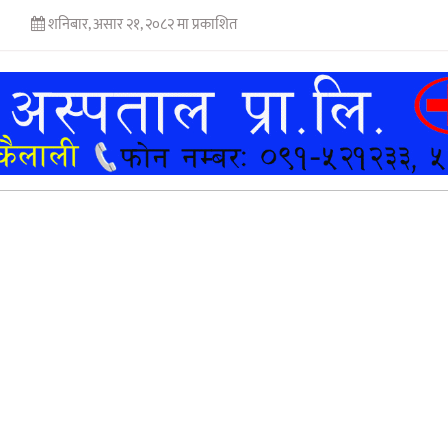
शनिबार, असार २१, २०८२ मा प्रकाशित