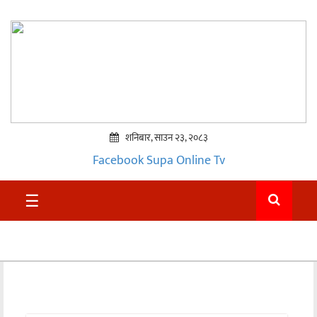
शनिबार, साउन २३, २०८३
Facebook
Supa Online Tv
प्रमुख
☰
समाचार
सुदुर
राजनीति
समाचार
अन्तराष्ट्रिय