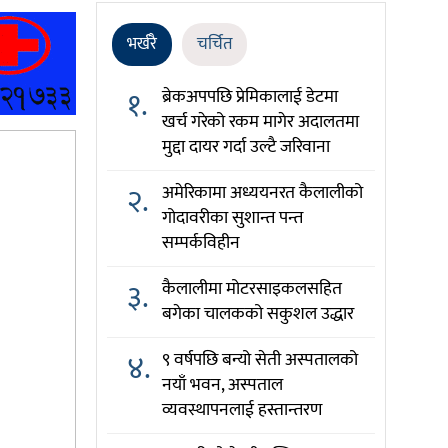
भर्खरै
चर्चित
१.
ब्रेकअपपछि प्रेमिकालाई डेटमा
खर्च गरेको रकम मागेर अदालतमा
मुद्दा दायर गर्दा उल्टै जरिवाना
२.
अमेरिकामा अध्ययनरत कैलालीको
गोदावरीका सुशान्त पन्त
सम्पर्कविहीन
३.
कैलालीमा मोटरसाइकलसहित
बगेका चालकको सकुशल उद्धार
४.
९ वर्षपछि बन्यो सेती अस्पतालको
नयाँ भवन, अस्पताल
व्यवस्थापनलाई हस्तान्तरण