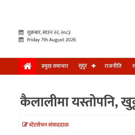
शुक्रबार, साउन २२, २०८३
Friday 7th August 2026
सुदुर
प्रमुख समाचार
राजनीति
स
प्रमुख
समाचार
कैलालीमा यस्तोपनि, ख
सुदुर
राजनीति
समाचार
स्टेटसेभन संवाददाता
अन्तराष्ट्रिय