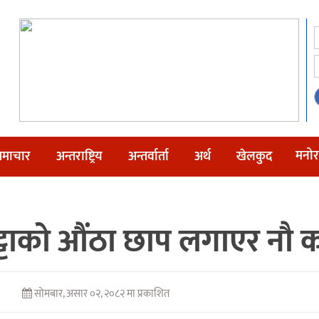
मनोर
माचार
अन्तराष्ट्रिय
अन्तर्वार्ता
अर्थ
खेलकुद
ुट्टाको औंठा छाप लगाएर नौ
सोमबार, असार ०२, २०८२ मा प्रकाशित