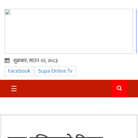
शुक्रबार, साउन २२, २०८३
Facebook
Supa Online Tv
प्रमुख
समाचार
☰
सुदुर
राजनीति
समाचार
अन्तराष्ट्रिय