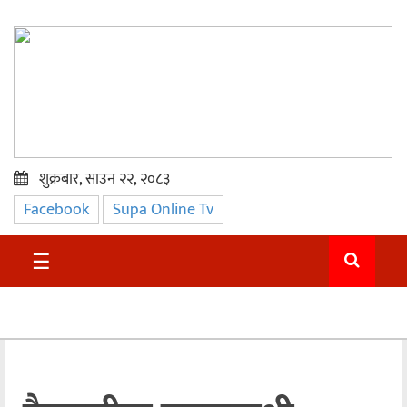
शुक्रबार, साउन २२, २०८३
Facebook
Supa Online Tv
प्रमुख
समाचार
☰
सुदुर
राजनीति
समाचार
अन्तराष्ट्रिय