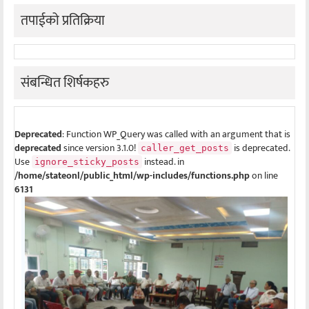
तपाईको प्रतिक्रिया
संबन्धित शिर्षकहरु
Deprecated
: Function WP_Query was called with an argument that is
deprecated
since version 3.1.0!
is deprecated.
caller_get_posts
Use
instead. in
ignore_sticky_posts
/home/stateonl/public_html/wp-includes/functions.php
on line
6131