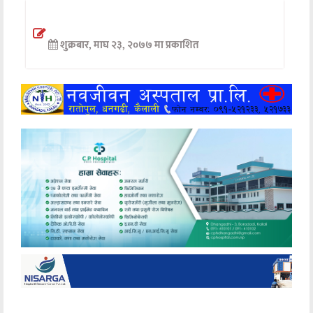
अन्तर्वार्ता
शुक्रबार, माघ २३, २०७७ मा प्रकाशित
अर्थ
खेलकुद
मनोरञ्जन
अन्य