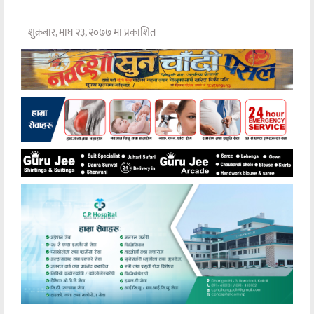
शुक्रबार, माघ २३, २०७७ मा प्रकाशित