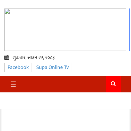
शुक्रबार, साउन २२, २०८३
Facebook
Supa Online Tv
प्रमुख
समाचार
☰
सुदुर
राजनीति
समाचार
अन्तराष्ट्रिय