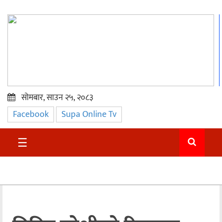
सोमबार, साउन २५, २०८३
Facebook
Supa Online Tv
प्रमुख
समाचार
☰
सुदुर
राजनीति
समाचार
अन्तराष्ट्रिय