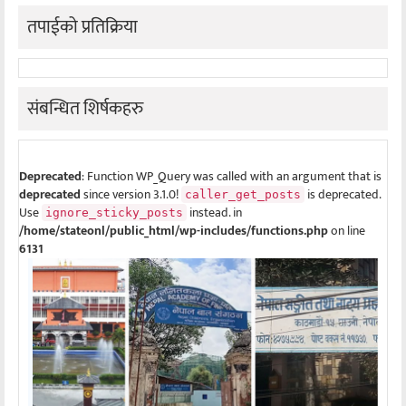
तपाईको प्रतिक्रिया
संबन्धित शिर्षकहरु
Deprecated
: Function WP_Query was called with an argument that is
deprecated
since version 3.1.0!
is deprecated.
caller_get_posts
Use
instead. in
ignore_sticky_posts
/home/stateonl/public_html/wp-includes/functions.php
on line
6131