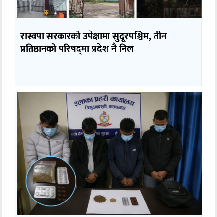
रास्वपा सरकारको उपेक्षामा सुदूरपश्चिम, तीन
प्रतिष्ठानको परिषद्‌मा प्रदेश नै निल