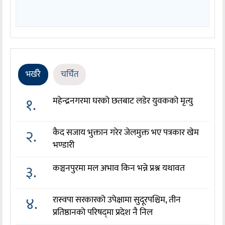
भर्खरै
चर्चित
१.
महेन्द्रनगरमा घरको छतबाट लडेर युवकको मृत्यु
२.
कैद सजाय भुक्तान गरेर जेलमुक्त भए पत्रकार खेम
भण्डारी
३.
कञ्चनपुरमा मल अभाव किन भन्ने प्रश्न यथावत
४.
रास्वपा सरकारको उपेक्षामा सुदूरपश्चिम, तीन
प्रतिष्ठानको परिषद्‌मा प्रदेश नै निल