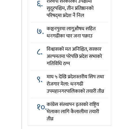
६.
रास्वपा सरकारको उपेक्षामा
सुदूरपश्चिम, तीन प्रतिष्ठानको
परिषद्‌मा प्रदेश नै निल
७.
कञ्चनपुरमा लागूऔषध सहित
धनगढीका चार जना पक्राउ
८.
विश्वासको मत अनिश्चित, सरकार
अल्पमतमा परेपछि प्रदेश सभाको
गतिविधि ठप्प
९.
माघ ५ देखि प्रदेशस्तरीय सिप तथा
रोजगार मेला: धनगढी
उपमहानगरपालिकाको तयारी तीव्र
१०.
कांग्रेस संस्थापन इतरको राष्ट्रिय
भेलाका लागि कैलालीमा तयारी
तीव्र