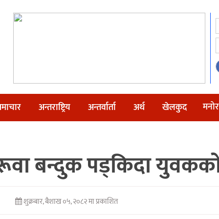
मनोर
माचार
अन्तराष्ट्रिय
अन्तर्वार्ता
अर्थ
खेलकुद
ूवा बन्दुक पड्किदा युवककाे 
शुक्रबार, बैशाख ०५, २०८२ मा प्रकाशित