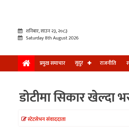
शनिबार, साउन २३, २०८३
Saturday 8th August 2026
सुदुर
प्रमुख समाचार
राजनीति
स
प्रमुख
समाचार
डाेटीमा सिकार खेल्दा भर
सुदुर
राजनीति
समाचार
स्टेटसेभन संवाददाता
अन्तराष्ट्रिय