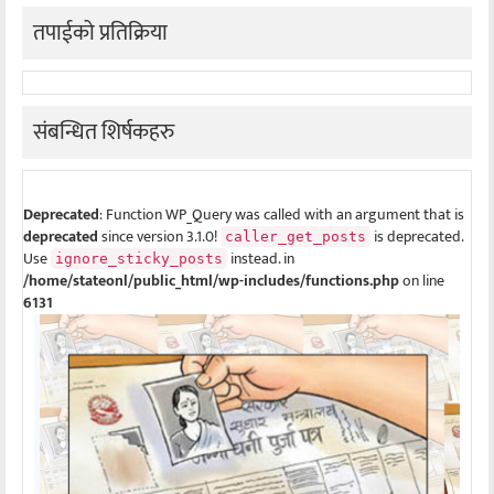
तपाईको प्रतिक्रिया
संबन्धित शिर्षकहरु
Deprecated
: Function WP_Query was called with an argument that is
deprecated
since version 3.1.0!
is deprecated.
caller_get_posts
Use
instead. in
ignore_sticky_posts
/home/stateonl/public_html/wp-includes/functions.php
on line
6131