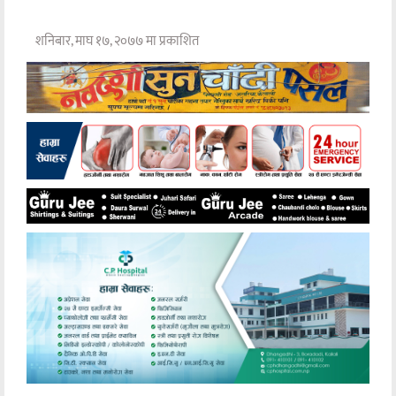
शनिबार, माघ १७, २०७७ मा प्रकाशित