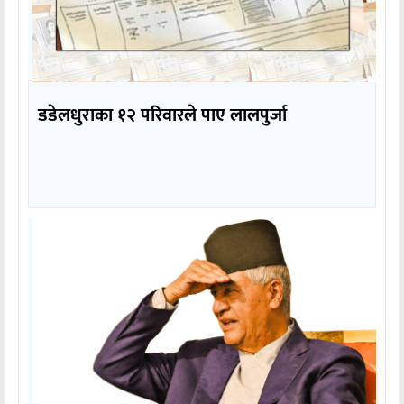
डडेलधुराका १२ परिवारले पाए लालपुर्जा