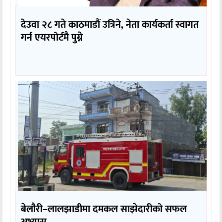
देउवा २८ गते काठमाडौं उत्रिने, नेता कार्यकर्ता स्वागत
गर्न एयरपोर्टमै पुग्ने
बेलौरी–लालझाडीमा दमकल साझेदारीको सफल