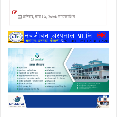
अन्तर्वार्ता
शनिबार, माघ १७, २०७७ मा प्रकाशित
अर्थ
खेलकुद
मनोरञ्जन
अन्य