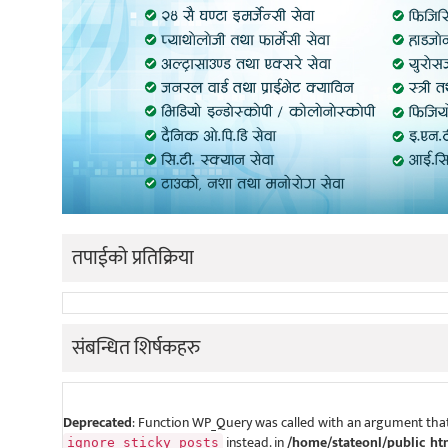
तपाईको प्रतिक्रिया
संबन्धित शिर्षकहरु
Deprecated
: Function WP_Query was called with an argument that
instead. in
/home/stateonl/public_ht
ignore_sticky_posts