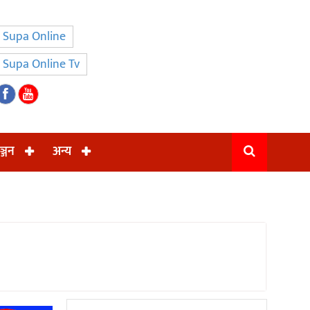
Supa Online
Supa Online Tv
ञ्जन
अन्य