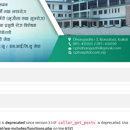
 is
deprecated
since version 3.1.0!
is deprecated. Use
caller_get_posts
ml/wp-includes/functions.php
on line
6131