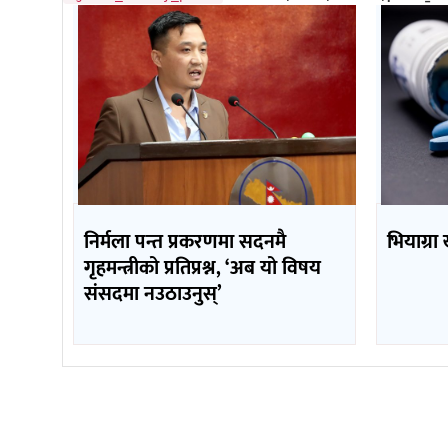
निर्मला पन्त प्रकरणमा सदनमै
भियाग्रा
गृहमन्त्रीको प्रतिप्रश्न, ‘अब यो विषय
संसदमा नउठाउनुस्’