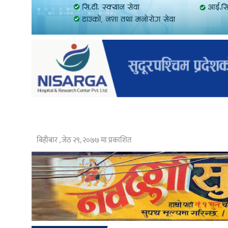
बिहीबार , जेठ २९, २०७७ मा प्रकाशित