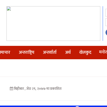
मनोर
माचार
अन्तराष्ट्रिय
अन्तर्वार्ता
अर्थ
खेलकुद
बिहीबार , जेठ २९, २०७७ मा प्रकाशित