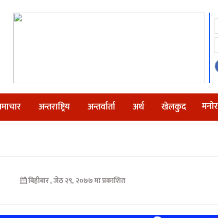
मनोर
माचार
अन्तराष्ट्रिय
अन्तर्वार्ता
अर्थ
खेलकुद
बिहीबार , जेठ २९, २०७७ मा प्रकाशित