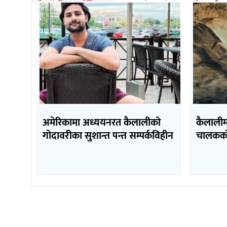
अमेरिकामा अध्ययनरत कैलालीको
कैलाली
गोदावरीका सुशान्त पन्त सम्पर्कविहीन
चालकको