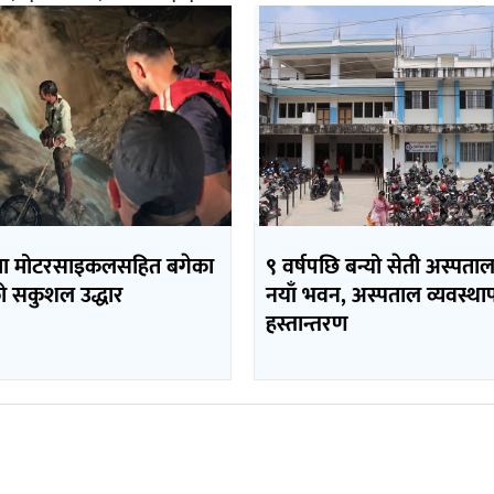
मा मोटरसाइकलसहित बगेका
९ वर्षपछि बन्यो सेती अस्पता
 सकुशल उद्धार
नयाँ भवन, अस्पताल व्यवस्थ
हस्तान्तरण