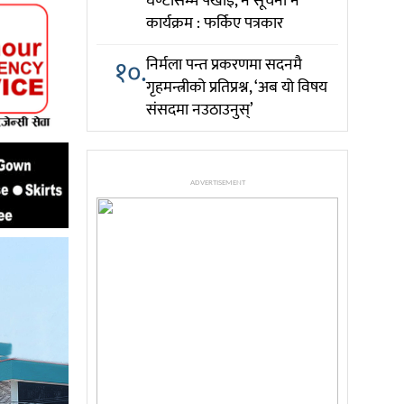
घण्टासम्म पर्खाइ, न सूचना न
कार्यक्रम : फर्किए पत्रकार
१०.
निर्मला पन्त प्रकरणमा सदनमै
गृहमन्त्रीको प्रतिप्रश्न, ‘अब यो विषय
संसदमा नउठाउनुस्’
ADVERTISEMENT