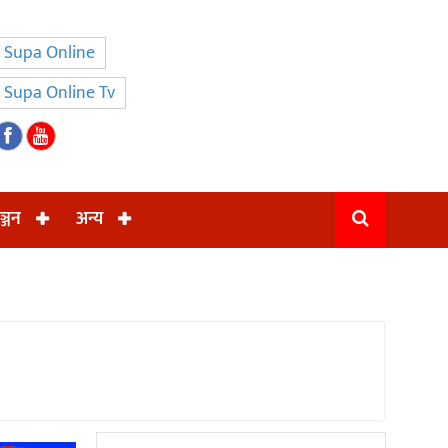
Supa Online
Supa Online Tv
ञ्जन
अन्य