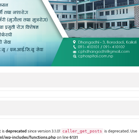
 is
deprecated
since version 3.1.0!
is deprecated. Use
caller_get_posts
ml/wp-includes/functions.php
on line
6131