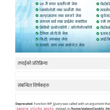
तपाईको प्रतिक्रिया
संबन्धित शिर्षकहरु
Deprecated
: Function WP_Query was called with an argument that
instead. in
/home/stateonl/public_ht
ignore_sticky_posts