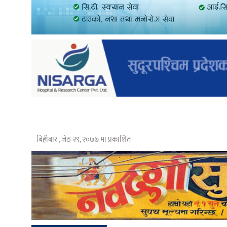
बिहीबार , जेठ २९, २०७७ मा प्रकाशित