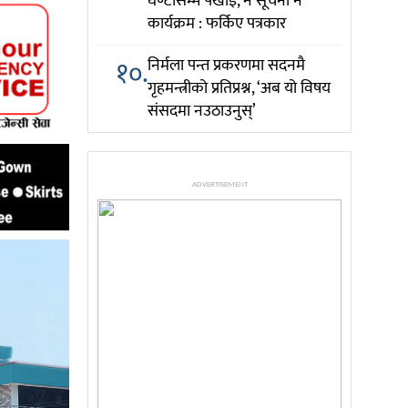
घण्टासम्म पर्खाइ, न सूचना न
कार्यक्रम : फर्किए पत्रकार
१०.
निर्मला पन्त प्रकरणमा सदनमै
गृहमन्त्रीको प्रतिप्रश्न, ‘अब यो विषय
संसदमा नउठाउनुस्’
ADVERTISEMENT