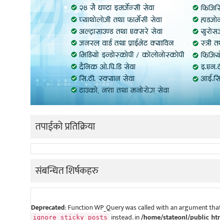
तपाईको प्रतिक्रिया
संबन्धित शिर्षकहरु
Deprecated
: Function WP_Query was called with an argument that
instead. in
/home/stateonl/public_ht
ignore_sticky_posts