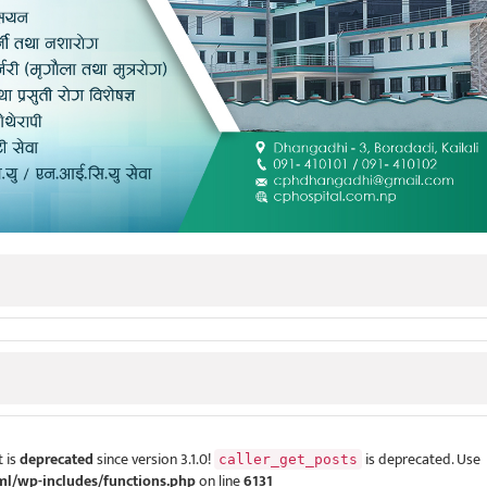
 is
deprecated
since version 3.1.0!
is deprecated. Use
caller_get_posts
ml/wp-includes/functions.php
on line
6131