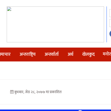
मनोर
माचार
अन्तराष्ट्रिय
अन्तर्वार्ता
अर्थ
खेलकुद
बुधबार, जेठ २८, २०७७ मा प्रकाशित