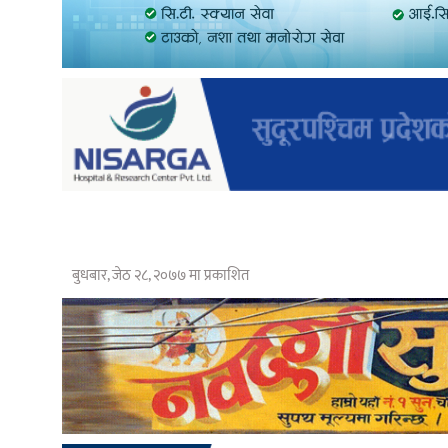
बुधबार, जेठ २८, २०७७ मा प्रकाशित