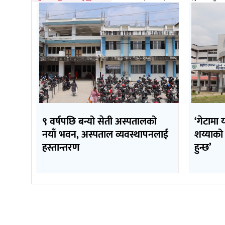
९ वर्षपछि बन्यो सेती अस्पतालको
‘गेटामा 
नयाँ भवन, अस्पताल व्यवस्थापनलाई
शय्याको
हस्तान्तरण
हुन्छ’