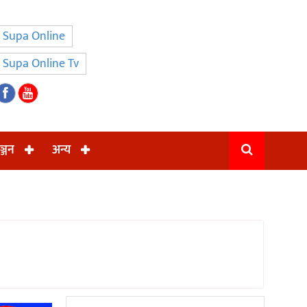
Supa Online
Supa Online Tv
ञ्जन
अन्य