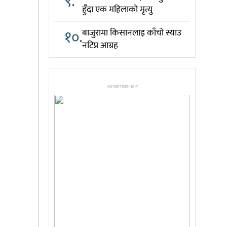
९.
हुँदा एक महिलाको मृत्यु
१०.
बाजुरामा किसानलाइ काँचो स्याउ
नटिप्न आग्रह
ADVERTISEMENT