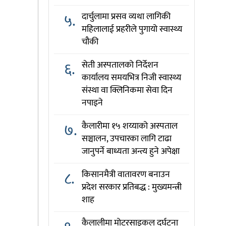
५.
दार्चुलामा प्रसव व्यथा लागिकी
महिलालाई प्रहरीले पुगायो स्वास्थ्य
चौकी
६.
सेती अस्पतालको निर्देशन
कार्यालय समयभित्र निजी स्वास्थ्य
संस्था वा क्लिनिकमा सेवा दिन
नपाइने
७.
कैलारीमा १५ शय्याको अस्पताल
सञ्चालन, उपचारका लागि टाढा
जानुपर्ने बाध्यता अन्त्य हुने अपेक्षा
८.
किसानमैत्री वातावरण बनाउन
प्रदेश सरकार प्रतिबद्ध : मुख्यमन्त्री
शाह
कैलालीमा मोटरसाइकल दुर्घटना