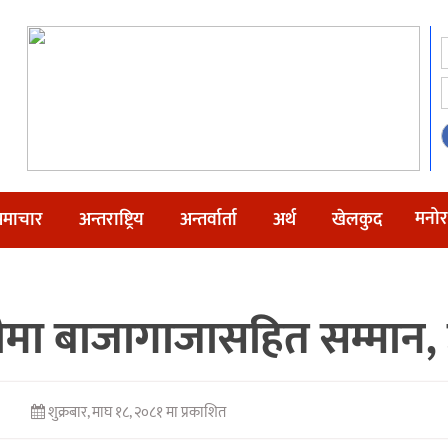
मनोर
माचार
अन्तराष्ट्रिय
अन्तर्वार्ता
अर्थ
खेलकुद
मा बाजागाजासहित सम्मान, 
शुक्रबार, माघ १८, २०८१ मा प्रकाशित