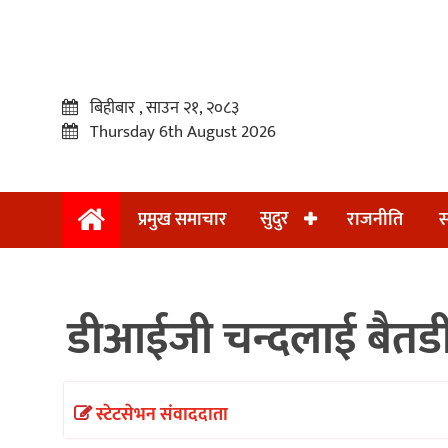
बिहीबार , साउन २१, २०८३
Thursday 6th August 2026
सुदुर
प्रमुख समाचार
राजनीति
स
प्रमुख
समाचार
डीआईजी चन्दलाई बैतडी
सुदुर
राजनीति
समाचार
स्टेटसेभन संवाददाता
अन्तराष्ट्रिय