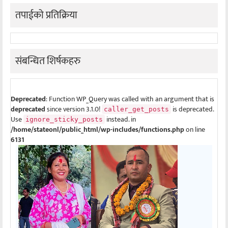
तपाईको प्रतिक्रिया
संबन्धित शिर्षकहरु
Deprecated
: Function WP_Query was called with an argument that is
deprecated
since version 3.1.0!
is deprecated.
caller_get_posts
Use
instead. in
ignore_sticky_posts
/home/stateonl/public_html/wp-includes/functions.php
on line
6131