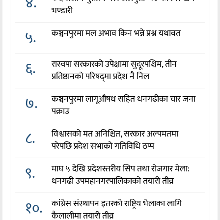
४.
भण्डारी
५.
कञ्चनपुरमा मल अभाव किन भन्ने प्रश्न यथावत
६.
रास्वपा सरकारको उपेक्षामा सुदूरपश्चिम, तीन
प्रतिष्ठानको परिषद्‌मा प्रदेश नै निल
७.
कञ्चनपुरमा लागूऔषध सहित धनगढीका चार जना
पक्राउ
८.
विश्वासको मत अनिश्चित, सरकार अल्पमतमा
परेपछि प्रदेश सभाको गतिविधि ठप्प
९.
माघ ५ देखि प्रदेशस्तरीय सिप तथा रोजगार मेला:
धनगढी उपमहानगरपालिकाको तयारी तीव्र
१०.
कांग्रेस संस्थापन इतरको राष्ट्रिय भेलाका लागि
कैलालीमा तयारी तीव्र