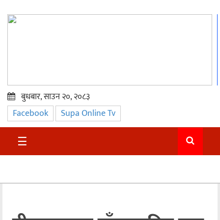
बुधबार, साउन २०, २०८३
Facebook
Supa Online Tv
प्रमुख
समाचार
☰
सुदुर
राजनीति
समाचार
अन्तराष्ट्रिय