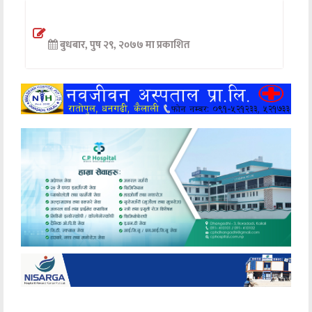
अन्तर्वार्ता
बुधबार, पुष २९, २०७७ मा प्रकाशित
अर्थ
खेलकुद
मनोरञ्जन
अन्य