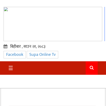
बिहीबार , साउन २१, २०८३
Facebook
Supa Online Tv
प्रमुख
समाचार
☰
सुदुर
राजनीति
समाचार
अन्तराष्ट्रिय