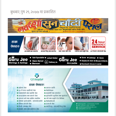
बुधबार, पुष २९, २०७७ मा प्रकाशित