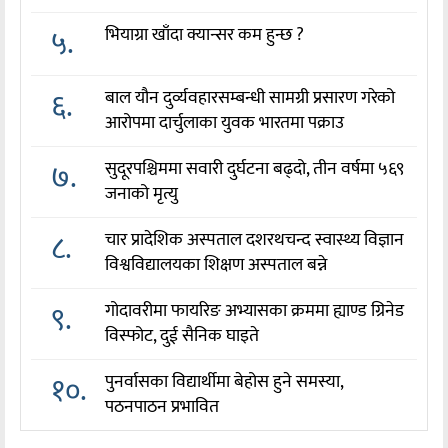
५.
भियाग्रा खाँदा क्यान्सर कम हुन्छ ?
६.
बाल यौन दुर्व्यवहारसम्बन्धी सामग्री प्रसारण गरेको
आरोपमा दार्चुलाका युवक भारतमा पक्राउ
७.
सुदूरपश्चिममा सवारी दुर्घटना बढ्दो, तीन वर्षमा ५६९
जनाको मृत्यु
८.
चार प्रादेशिक अस्पताल दशरथचन्द स्वास्थ्य विज्ञान
विश्वविद्यालयका शिक्षण अस्पताल बन्ने
९.
गोदावरीमा फायरिङ अभ्यासका क्रममा ह्याण्ड ग्रिनेड
विस्फोट, दुई सैनिक घाइते
१०.
पुनर्वासका विद्यार्थीमा बेहोस हुने समस्या,
पठनपाठन प्रभावित