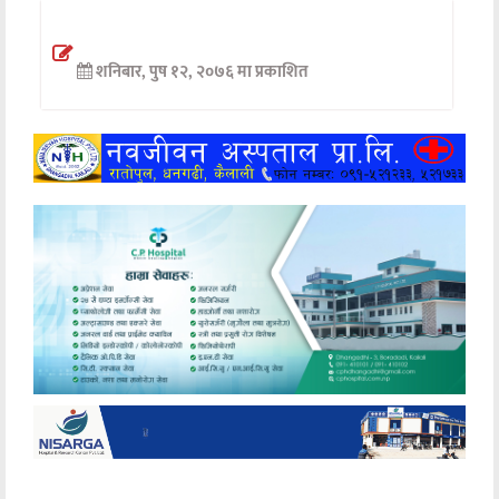
अन्तर्वार्ता
शनिबार, पुष १२, २०७६ मा प्रकाशित
अर्थ
खेलकुद
मनोरञ्जन
अन्य