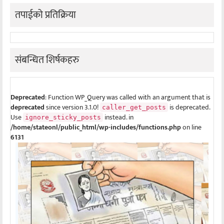
तपाईको प्रतिक्रिया
संबन्धित शिर्षकहरु
Deprecated
: Function WP_Query was called with an argument that is
deprecated
since version 3.1.0!
is deprecated.
caller_get_posts
Use
instead. in
ignore_sticky_posts
/home/stateonl/public_html/wp-includes/functions.php
on line
6131