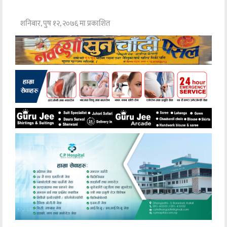
शनिबार, पुष १२, २०७६ मा प्रकाशित