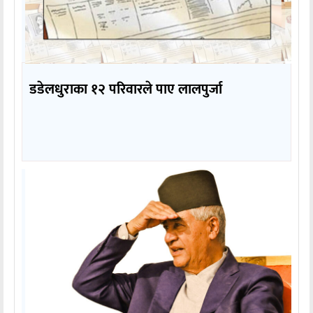
डडेलधुराका १२ परिवारले पाए लालपुर्जा