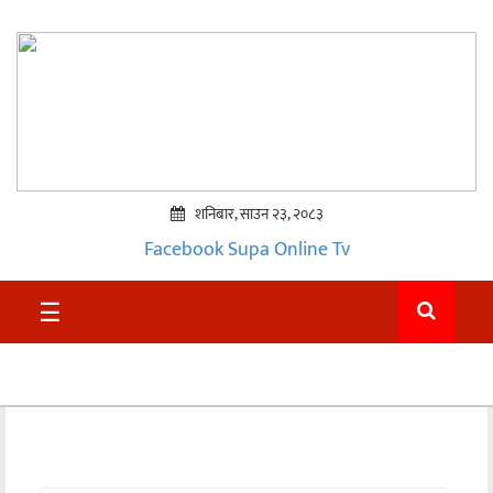
शनिबार, साउन २३, २०८३
Facebook
Supa Online Tv
प्रमुख
☰
समाचार
सुदुर
राजनीति
समाचार
अन्तराष्ट्रिय