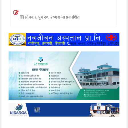
अन्तर्वार्ता
सोमबार, पुष २०, २०७७ मा प्रकाशित
अर्थ
खेलकुद
मनोरञ्जन
अन्य