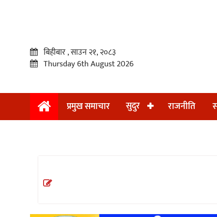
बिहीबार , साउन २१, २०८३
Thursday 6th August 2026
सुदुर
प्रमुख समाचार
राजनीति
स
प्रमुख
समाचार
सुदुर
राजनीति
समाचार
अन्तराष्ट्रिय