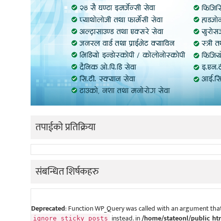
तपाईको प्रतिक्रिया
संबन्धित शिर्षकहरु
Deprecated
: Function WP_Query was called with an argument that
instead. in
/home/stateonl/public_ht
ignore_sticky_posts