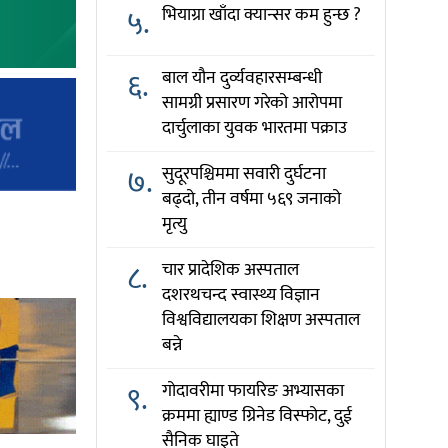
५.
भियाग्रा खाँदा क्यान्सर कम हुन्छ ?
६.
बाल यौन दुर्व्यवहारसम्बन्धी
सामग्री प्रसारण गरेको आरोपमा
दार्चुलाका युवक भारतमा पक्राउ
७.
सुदूरपश्चिममा सवारी दुर्घटना
बढ्दो, तीन वर्षमा ५६९ जनाको
मृत्यु
८.
चार प्रादेशिक अस्पताल
दशरथचन्द स्वास्थ्य विज्ञान
विश्वविद्यालयका शिक्षण अस्पताल
बन्ने
९.
गोदावरीमा फायरिङ अभ्यासका
क्रममा ह्याण्ड ग्रिनेड विस्फोट, दुई
सैनिक घाइते