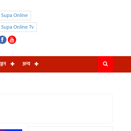
Supa Online
Supa Online Tv
ञ्जन
अन्य