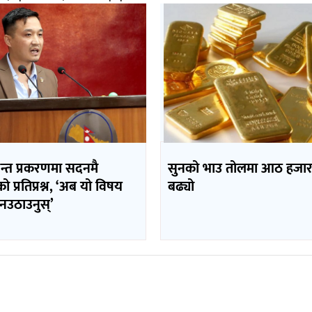
पन्त प्रकरणमा सदनमै
सुनको भाउ तोलमा आठ हजार
ीको प्रतिप्रश्न, ‘अब यो विषय
बढ्यो
नउठाउनुस्’