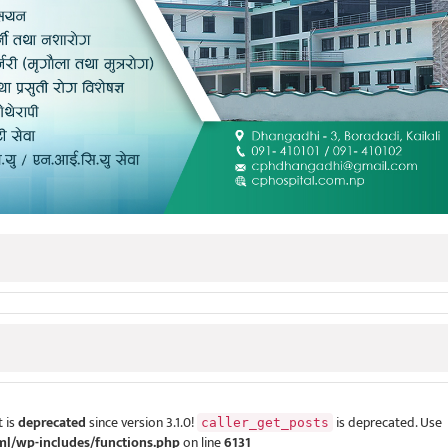
 is
deprecated
since version 3.1.0!
is deprecated. Use
caller_get_posts
ml/wp-includes/functions.php
on line
6131