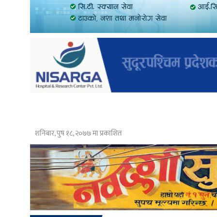
शनिबार, पुष १८, २०७७ मा प्रकाशित