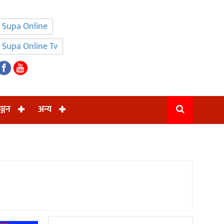
Supa Online
Supa Online Tv
ञ्जन
अन्य