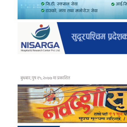
बुधबार, पुष १५, २०७७ मा प्रकाशित