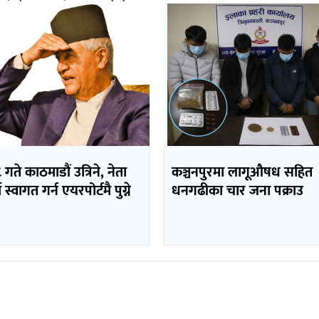
 गते काठमाडौं उत्रिने, नेता
कञ्चनपुरमा लागूऔषध सहित
 स्वागत गर्न एयरपोर्टमै पुग्ने
धनगढीका चार जना पक्राउ