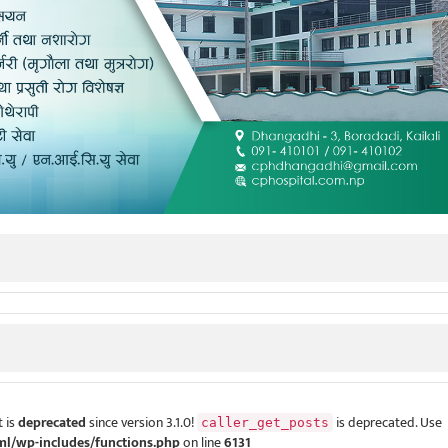
 is
deprecated
since version 3.1.0!
is deprecated. Use
caller_get_posts
ml/wp-includes/functions.php
on line
6131