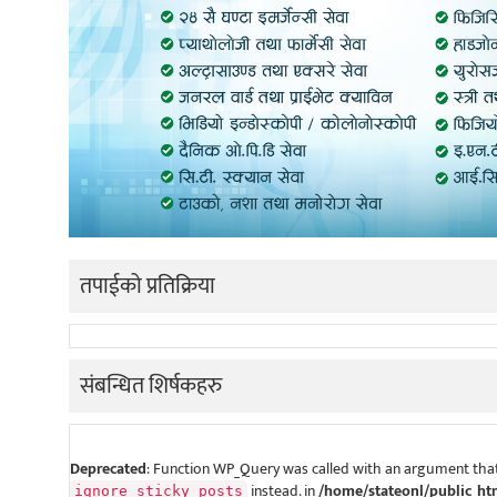
तपाईको प्रतिक्रिया
संबन्धित शिर्षकहरु
Deprecated
: Function WP_Query was called with an argument that
instead. in
/home/stateonl/public_ht
ignore_sticky_posts