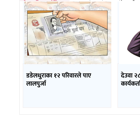
डडेलधुराका १२ परिवारले पाए
देउवा २८
लालपुर्जा
कार्यकर्ता