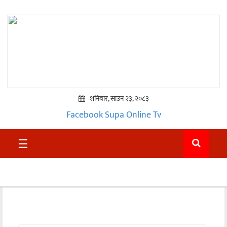
शनिबार, साउन २३, २०८३
Facebook
Supa Online Tv
प्रमुख
☰
समाचार
सुदुर
राजनीति
समाचार
अन्तराष्ट्रिय