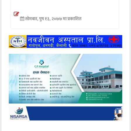
अन्तर्वार्ता
सोमबार, पुष १३, २०७७ मा प्रकाशित
अर्थ
खेलकुद
मनोरञ्जन
अन्य