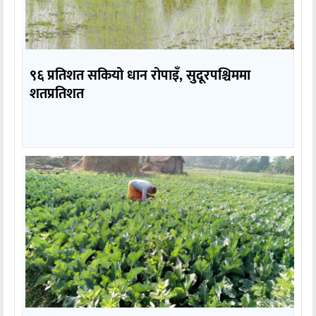
९६ प्रतिशत सकियो धान रोपाइँ, सुदूरपश्चिममा
शतप्रतिशत