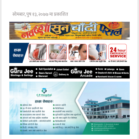
सोमबार, पुष १३, २०७७ मा प्रकाशित