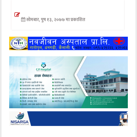
अन्तर्वार्ता
सोमबार, पुष १३, २०७७ मा प्रकाशित
अर्थ
खेलकुद
मनोरञ्जन
अन्य