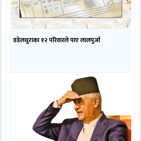
डडेलधुराका १२ परिवारले पाए लालपुर्जा