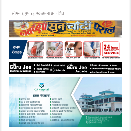
सोमबार, पुष १३, २०७७ मा प्रकाशित