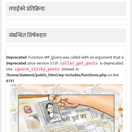
तपाईको प्रतिक्रिया
संबन्धित शिर्षकहरु
Deprecated
: Function WP_Query was called with an argument that is
deprecated
since version 3.1.0!
is deprecated.
caller_get_posts
Use
instead. in
ignore_sticky_posts
/home/stateonl/public_html/wp-includes/functions.php
on line
6131