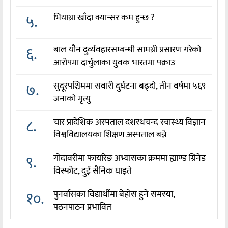
५.
भियाग्रा खाँदा क्यान्सर कम हुन्छ ?
६.
बाल यौन दुर्व्यवहारसम्बन्धी सामग्री प्रसारण गरेको
आरोपमा दार्चुलाका युवक भारतमा पक्राउ
७.
सुदूरपश्चिममा सवारी दुर्घटना बढ्दो, तीन वर्षमा ५६९
जनाको मृत्यु
८.
चार प्रादेशिक अस्पताल दशरथचन्द स्वास्थ्य विज्ञान
विश्वविद्यालयका शिक्षण अस्पताल बन्ने
९.
गोदावरीमा फायरिङ अभ्यासका क्रममा ह्याण्ड ग्रिनेड
विस्फोट, दुई सैनिक घाइते
१०.
पुनर्वासका विद्यार्थीमा बेहोस हुने समस्या,
पठनपाठन प्रभावित