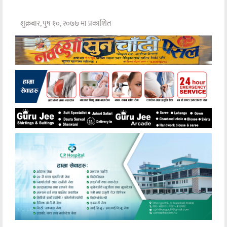
शुक्रबार, पुष १०, २०७७ मा प्रकाशित