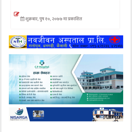
अन्तर्वार्ता
शुक्रबार, पुष १०, २०७७ मा प्रकाशित
अर्थ
खेलकुद
मनोरञ्जन
अन्य