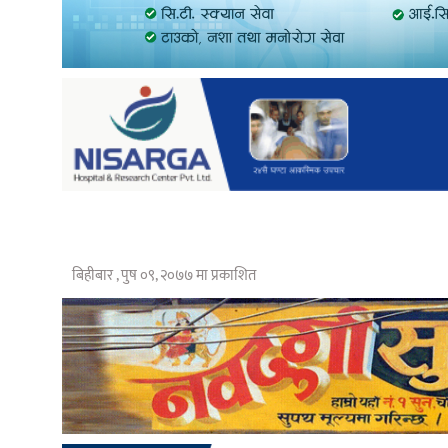
बिहीबार , पुष ०९, २०७७ मा प्रकाशित