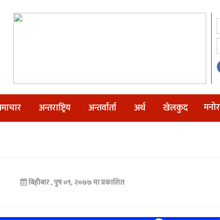
मनोर
माचार
अन्तराष्ट्रिय
अन्तर्वार्ता
अर्थ
खेलकुद
बिहीबार , पुष ०९, २०७७ मा प्रकाशित