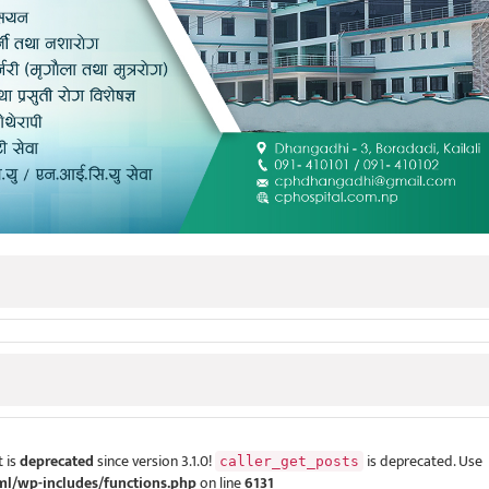
 is
deprecated
since version 3.1.0!
is deprecated. Use
caller_get_posts
ml/wp-includes/functions.php
on line
6131