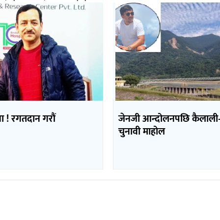
्पा ! रगतदान गरौं
जेनजी आन्दोलनपछि कैलाली
चुनावी माहोल