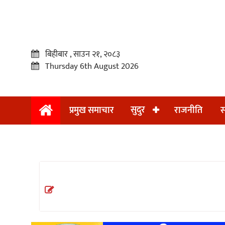
बिहीबार , साउन २१, २०८३
Thursday 6th August 2026
सुदुर
प्रमुख समाचार
राजनीति
स
प्रमुख
समाचार
सुदुर
राजनीति
समाचार
अन्तराष्ट्रिय