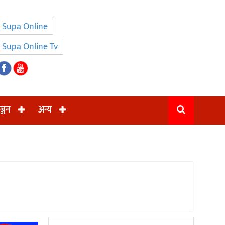
Supa Online
Supa Online Tv
ञ्जन
अन्य