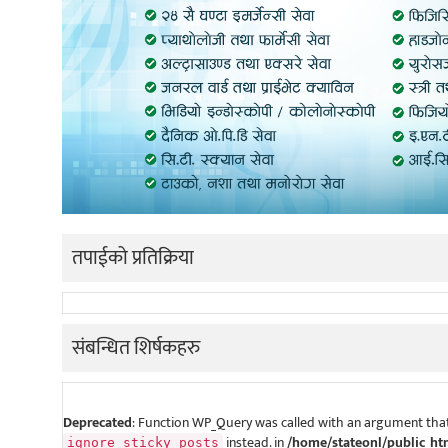
तपाईको प्रतिक्रिया
संबन्धित शिर्षकहरु
Deprecated
: Function WP_Query was called with an argument that
instead. in
/home/stateonl/public_ht
ignore_sticky_posts