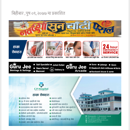
बिहीबार , पुष ०९, २०७७ मा प्रकाशित