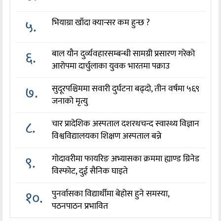
५.
भियाग्रा खाँदा क्यान्सर कम हुन्छ ?
६.
बाल यौन दुर्व्यवहारसम्बन्धी सामग्री प्रसारण गरेको
आरोपमा दार्चुलाका युवक भारतमा पक्राउ
७.
सुदूरपश्चिममा सवारी दुर्घटना बढ्दो, तीन वर्षमा ५६९
जनाको मृत्यु
८.
चार प्रादेशिक अस्पताल दशरथचन्द स्वास्थ्य विज्ञान
विश्वविद्यालयका शिक्षण अस्पताल बन्ने
९.
गोदावरीमा फायरिङ अभ्यासका क्रममा ह्याण्ड ग्रिनेड
विस्फोट, दुई सैनिक घाइते
१०.
पुनर्वासका विद्यार्थीमा बेहोस हुने समस्या,
पठनपाठन प्रभावित