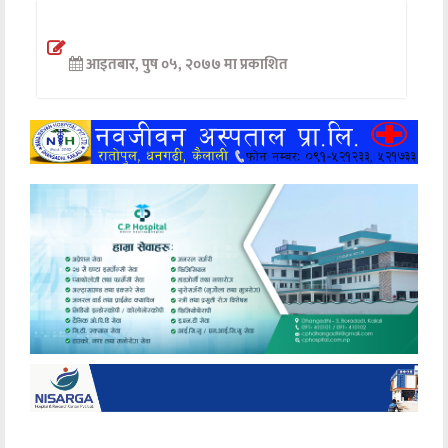
अन्तर्वार्ता
आइतबार, पुष ०५, २०७७ मा प्रकाशित
अर्थ
खेलकुद
मनोरञ्जन
अन्य