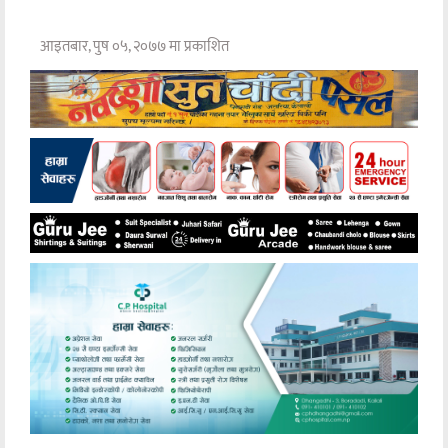
आइतबार, पुष ०५, २०७७ मा प्रकाशित