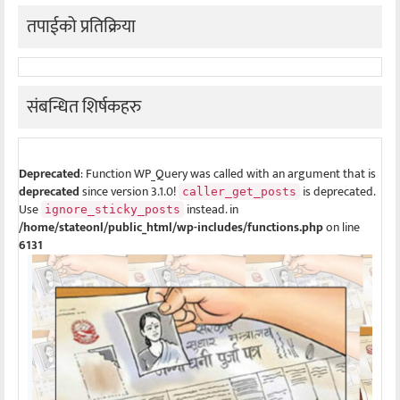
तपाईको प्रतिक्रिया
संबन्धित शिर्षकहरु
Deprecated
: Function WP_Query was called with an argument that is
deprecated
since version 3.1.0!
is deprecated.
caller_get_posts
Use
instead. in
ignore_sticky_posts
/home/stateonl/public_html/wp-includes/functions.php
on line
6131