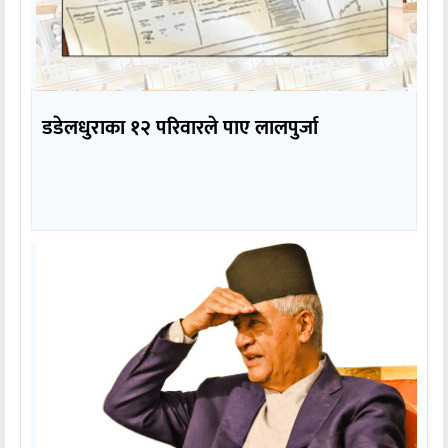
डडेलधुराका १२ परिवारले पाए लालपुर्जा