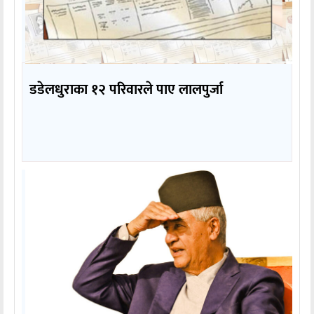
डडेलधुराका १२ परिवारले पाए लालपुर्जा