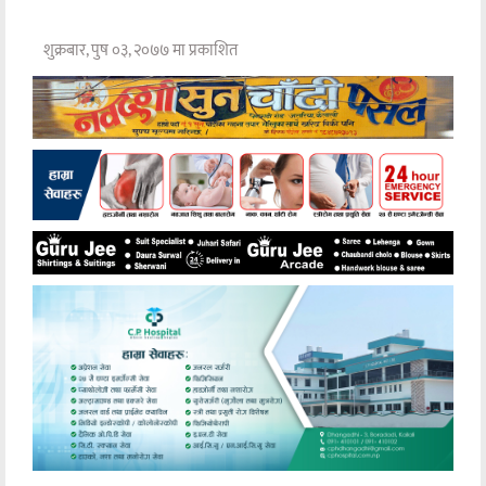
शुक्रबार, पुष ०३, २०७७ मा प्रकाशित