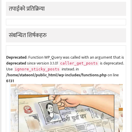
तपाईको प्रतिक्रिया
संबन्धित शिर्षकहरु
Deprecated
: Function WP_Query was called with an argument that is
deprecated
since version 3.1.0!
is deprecated.
caller_get_posts
Use
instead. in
ignore_sticky_posts
/home/stateonl/public_html/wp-includes/functions.php
on line
6131