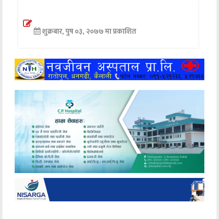
अन्तर्वार्ता
शुक्रबार, पुष ०३, २०७७ मा प्रकाशित
अर्थ
खेलकुद
मनोरञ्जन
अन्य