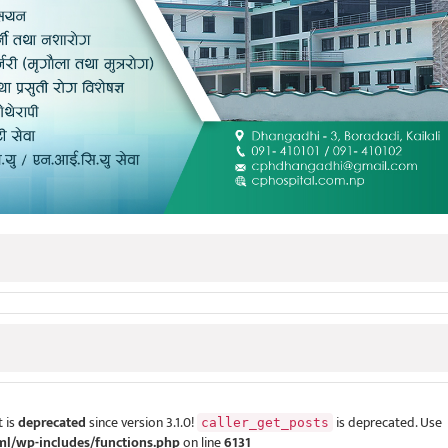
 is
deprecated
since version 3.1.0!
is deprecated. Use
caller_get_posts
ml/wp-includes/functions.php
on line
6131