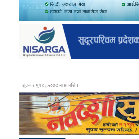
शुक्रबार, पुष ०३, २०७७ मा प्रकाशित