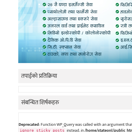
तपाईको प्रतिक्रिया
संबन्धित शिर्षकहरु
Deprecated
: Function WP_Query was called with an argument that
instead. in
/home/stateonl/public_ht
ignore_sticky_posts