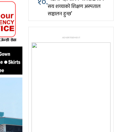
१०.
सय शय्याको शिक्षण अस्पताल
सञ्चालन हुन्छ’
ADVERTISEMENT