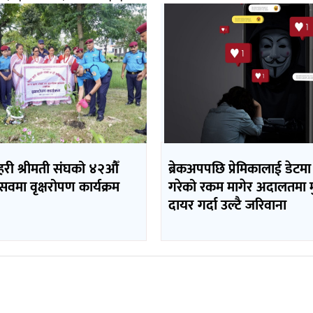
रहरी श्रीमती संघको ४२औँ
ब्रेकअपपछि प्रेमिकालाई डेटमा
त्सवमा वृक्षरोपण कार्यक्रम
गरेको रकम मागेर अदालतमा मुद
दायर गर्दा उल्टै जरिवाना