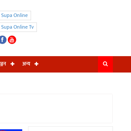
Supa Online
Supa Online Tv
ञ्जन
अन्य