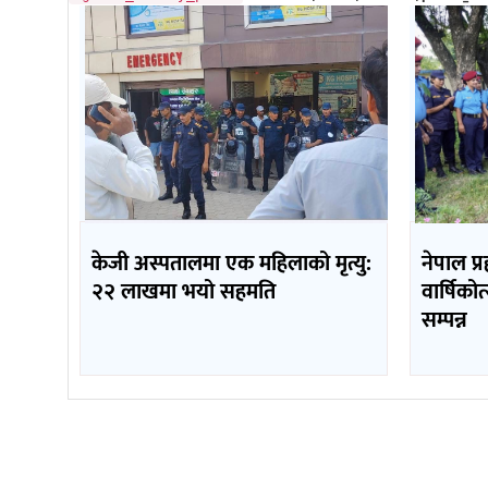
केजी अस्पतालमा एक महिलाको मृत्यु:
नेपाल प्
२२ लाखमा भयो सहमति
वार्षिको
सम्पन्न