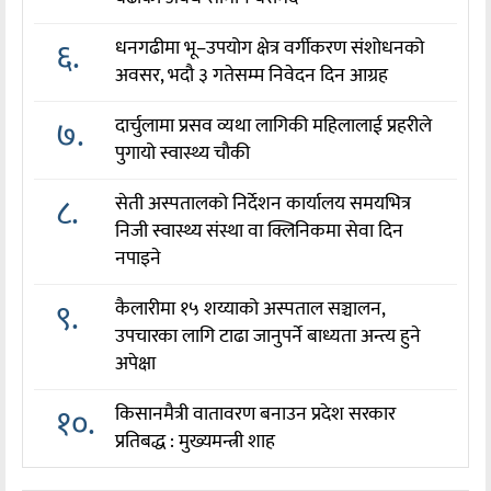
६.
धनगढीमा भू–उपयोग क्षेत्र वर्गीकरण संशोधनको
अवसर, भदौ ३ गतेसम्म निवेदन दिन आग्रह
७.
दार्चुलामा प्रसव व्यथा लागिकी महिलालाई प्रहरीले
पुगायो स्वास्थ्य चौकी
८.
सेती अस्पतालको निर्देशन कार्यालय समयभित्र
निजी स्वास्थ्य संस्था वा क्लिनिकमा सेवा दिन
नपाइने
९.
कैलारीमा १५ शय्याको अस्पताल सञ्चालन,
उपचारका लागि टाढा जानुपर्ने बाध्यता अन्त्य हुने
अपेक्षा
१०.
किसानमैत्री वातावरण बनाउन प्रदेश सरकार
प्रतिबद्ध : मुख्यमन्त्री शाह